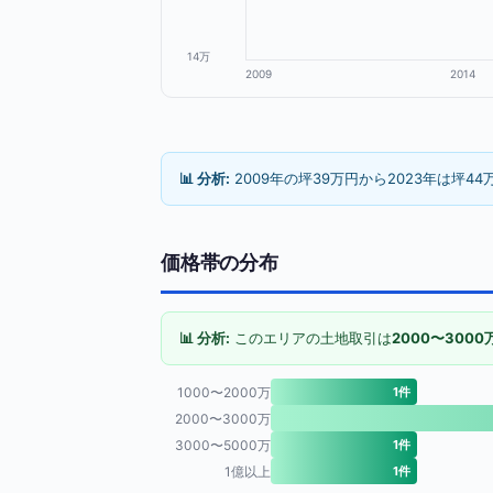
14万
2009
2014
📊 分析:
2009年の坪39万円から2023年は坪44
価格帯の分布
📊 分析:
このエリアの土地取引は
2000〜3000
1000〜2000万
1件
2000〜3000万
3000〜5000万
1件
1億以上
1件