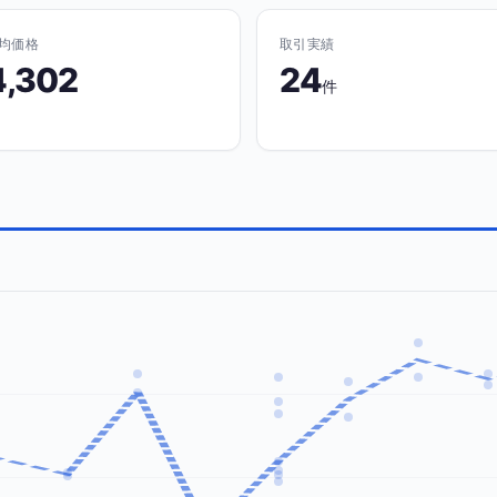
均価格
取引実績
4,302
24
件