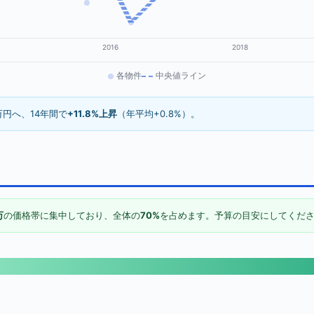
2016
2018
各物件
中央値ライン
万円へ、14年間で
+11.8%上昇
（年平均+0.8%）。
万
の価格帯に集中しており、全体の
70%
を占めます。予算の目安にしてくだ