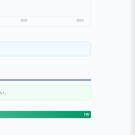
2021
2023
さい。
7件