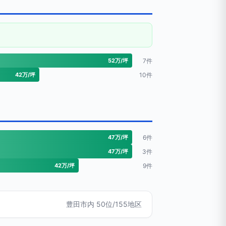
52万/坪
7件
42万/坪
10件
47万/坪
6件
47万/坪
3件
42万/坪
9件
豊田市内 50位/155地区