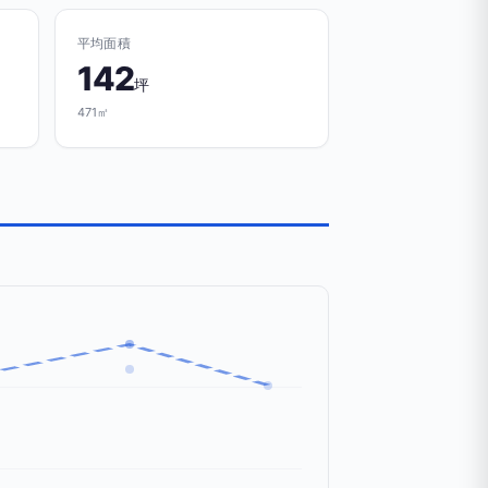
平均面積
142
坪
471㎡