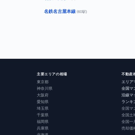
名鉄名古屋本線
(60駅)
主要エリアの相場
不動産
東京都
エリア
神奈川県
全国マ
大阪府
沿線マ
愛知県
ランキ
埼玉県
全国マ
千葉県
全国土
福岡県
全国一
兵庫県
売却価
北海道