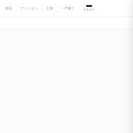
総合
マンション
土地
一戸建て
メニュー