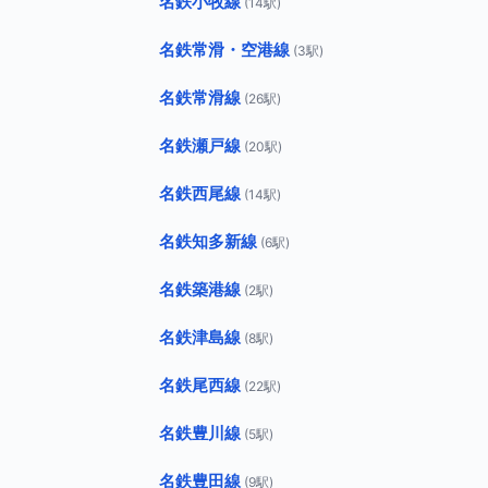
名鉄小牧線
(14駅)
名鉄常滑・空港線
(3駅)
名鉄常滑線
(26駅)
名鉄瀬戸線
(20駅)
名鉄西尾線
(14駅)
名鉄知多新線
(6駅)
名鉄築港線
(2駅)
名鉄津島線
(8駅)
名鉄尾西線
(22駅)
名鉄豊川線
(5駅)
名鉄豊田線
(9駅)