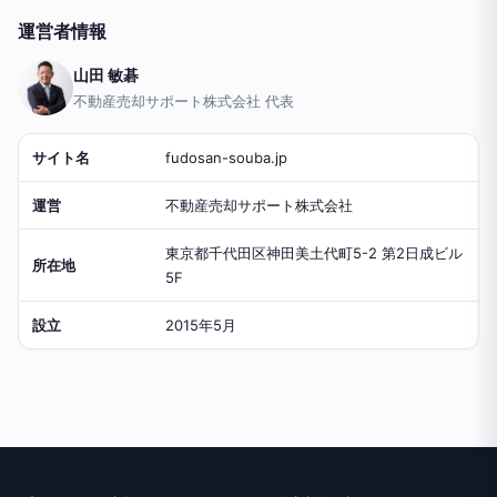
運営者情報
山田 敏碁
不動産売却サポート株式会社 代表
サイト名
fudosan-souba.jp
運営
不動産売却サポート株式会社
東京都千代田区神田美土代町5-2 第2日成ビル
所在地
5F
設立
2015年5月