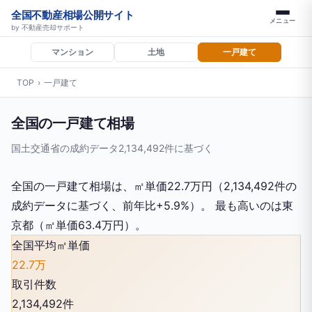
全国不動産相場公開サイト
メニュー
by 不動産売却サポート
マンション
土地
一戸建て
TOP
›
一戸建て
全国の一戸建て相場
国土交通省の成約データ2,134,492件に基づく
全国の一戸建て相場は、㎡単価22.7万円（2,134,492件の
成約データに基づく、前年比+5.9%）。 最も高いのは東
京都（㎡単価63.4万円）。
全国平均㎡単価
22.7万
取引件数
2,134,492件