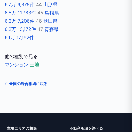
6.7万
6,878件
44
山形県
6.5万
11,788件
45
島根県
6.3万
7,206件
46
秋田県
6.2万
13,172件
47
青森県
6.1万
17,162件
他の種別で見る
マンション
土地
← 全国の総合相場に戻る
主要エリアの相場
不動産相場を調べる