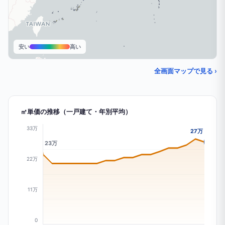
安い
高い
全画面マップで見る ›
㎡単価の推移（一戸建て・年別平均）
33万
27万
23万
22万
11万
0