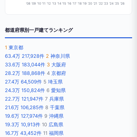
'08
'09
'10
'11
'12
'13
'14
'15
'16
'17
'18
'19
'20
'21
'22
'23
'24
'25
'26
都道府県別一戸建てランキング
1
東京都
63.4万
217,928件
2
神奈川県
33.6万
183,044件
3
大阪府
28.2万
188,868件
4
京都府
27.4万
64,509件
5
埼玉県
24.3万
150,824件
6
愛知県
22.7万
121,947件
7
兵庫県
21.6万
106,285件
8
千葉県
19.6万
127,974件
9
沖縄県
19.3万
10,913件
10
広島県
16.7万
43,452件
11
福岡県