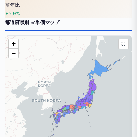
前年比
+5.9%
都道府県別 ㎡単価マップ
+
⛶
−