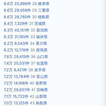
8.6万
25,986件
28
岐阜県
8.6万
29,059件
29
三重県
8.6万
28,760件
30
徳島県
8.4万
7,329件
31
茨城県
8.3万
43,151件
32
新潟県
8.3万
31,185件
33
福井県
8.2万
8,543件
34
香川県
8.2万
12,176件
35
群馬県
7.9万
29,415件
36
山口県
7.4万
20,031件
37
佐賀県
7.2万
9,421件
38
岩手県
7.2万
13,784件
39
富山県
7.2万
14,168件
40
長野県
7.2万
29,657件
41
宮崎県
7.1万
15,722件
42
山梨県
7.0万
13,125件
43
鳥取県