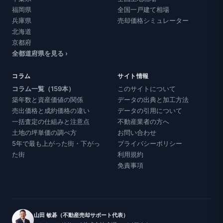
福岡県
全国一戸建て相場
兵庫県
売却価格シミュレーター
北海道
京都府
全都道府県を見る ›
コラム
サイト情報
コラム一覧（159本）
このサイトについて
築年数と資産価値の関係
データの出典と加工方法
売出価格と成約価格の違い
データの引用について
一括査定の仕組みと注意点
不動産業者の方へ
土地の坪単価の調べ方
お問い合わせ
5年で最も上がった街・下がっ
プライバシーポリシー
た街
利用規約
免責事項
山田 敏碁（不動産売却サポート代表）