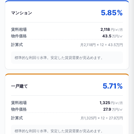
5.85%
マンション
賃料相場
2,118
円/㎡/月
物件価格
43.5
万円/㎡
計算式
月2,118円 × 12 ÷ 43.5万円
標準的な利回り水準。安定した賃貸需要が見込めます。
5.71%
一戸建て
賃料相場
1,325
円/㎡/月
物件価格
27.9
万円/㎡
計算式
月1,325円 × 12 ÷ 27.9万円
標準的な利回り水準。安定した賃貸需要が見込めます。