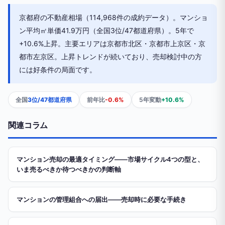
京都府の不動産相場（114,968件の成約データ）。マンショ
ン平均㎡単価41.9万円（全国3位/47都道府県）。5年で
+10.6%上昇。主要エリアは京都市北区・京都市上京区・京
都市左京区。上昇トレンドが続いており、売却検討中の方
には好条件の局面です。
全国
3位/47都道府県
前年比
-0.6%
5年変動
+10.6%
関連コラム
マンション売却の最適タイミング——市場サイクル4つの型と、
いま売るべきか待つべきかの判断軸
マンションの管理組合への届出——売却時に必要な手続き