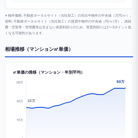
※ 物件価格: 不動産ポータルサイト（当社加工）の売出中物件の中央値（万円/㎡）。
賃料: 不動産ポータルサイト（当社加工）の賃貸中物件の中央値（円/㎡/月）。諸経
費・空室率・管理費等は含まない表面利回りのため、実質利回りは2〜3ポイント低
くなる可能性があります。
相場推移（マンション㎡単価）
㎡単価の推移（マンション・年別平均）
50万
58万
32万
39万
19万