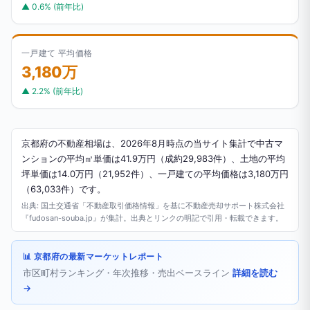
▲ 0.6% (前年比)
一戸建て 平均価格
3,180万
▲ 2.2% (前年比)
京都府の不動産相場は、2026年8月時点の当サイト集計で中古マ
ンションの平均㎡単価は41.9万円（成約29,983件）、土地の平均
坪単価は14.0万円（21,952件）、一戸建ての平均価格は3,180万円
（63,033件）です。
出典: 国土交通省「不動産取引価格情報」を基に不動産売却サポート株式会社
『fudosan-souba.jp』が集計。出典とリンクの明記で引用・転載できます。
📊 京都府の最新マーケットレポート
市区町村ランキング・年次推移・売出ベースライン
詳細を読む
→