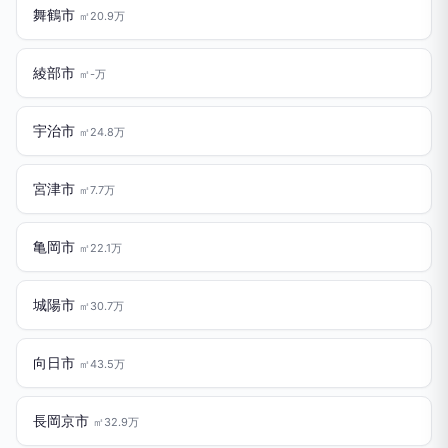
舞鶴市
㎡20.9万
綾部市
㎡-万
宇治市
㎡24.8万
宮津市
㎡7.7万
亀岡市
㎡22.1万
城陽市
㎡30.7万
向日市
㎡43.5万
長岡京市
㎡32.9万