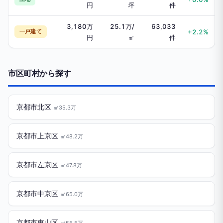
円
坪
件
3,180万
25.1万/
63,033
一戸建て
+2.2%
円
㎡
件
市区町村から探す
京都市北区
㎡35.3万
京都市上京区
㎡48.2万
京都市左京区
㎡47.8万
京都市中京区
㎡65.0万
京都市東山区
㎡55.5万