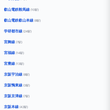
叡山電鉄鞍馬線
(10駅)
叡山電鉄叡山本線
(8駅)
学研都市線
(24駅)
宮舞線
(7駅)
宮福線
(14駅)
宮豊線
(13駅)
京阪宇治線
(8駅)
京阪鴨東線
(3駅)
京阪京津線
(7駅)
京阪本線
(42駅)