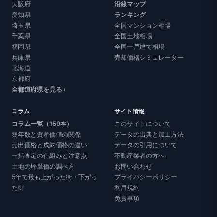
大阪府
沿線マップ
愛知県
ランキング
埼玉県
全国マンション相場
千葉県
全国土地相場
福岡県
全国一戸建て相場
兵庫県
売却価格シミュレーター
北海道
京都府
全都道府県を見る ›
コラム
サイト情報
コラム一覧（159本）
このサイトについて
築年数と資産価値の関係
データの出典と加工方法
売出価格と成約価格の違い
データの引用について
一括査定の仕組みと注意点
不動産業者の方へ
土地の坪単価の調べ方
お問い合わせ
5年で最も上がった街・下がっ
プライバシーポリシー
た街
利用規約
免責事項