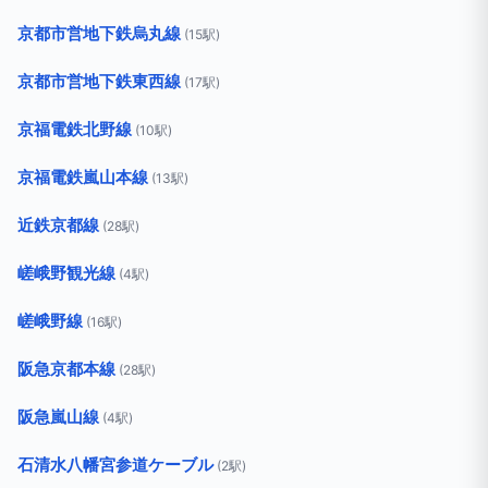
京都市営地下鉄烏丸線
(15駅)
京都市営地下鉄東西線
(17駅)
京福電鉄北野線
(10駅)
京福電鉄嵐山本線
(13駅)
近鉄京都線
(28駅)
嵯峨野観光線
(4駅)
嵯峨野線
(16駅)
阪急京都本線
(28駅)
阪急嵐山線
(4駅)
石清水八幡宮参道ケーブル
(2駅)