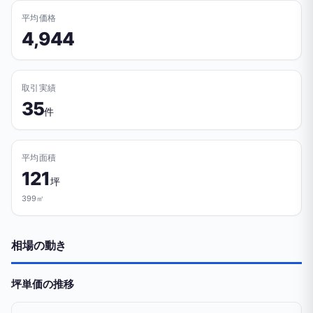
平均価格
4,944
取引実績
35
件
平均面積
121
坪
399㎡
相場の動き
坪単価の推移