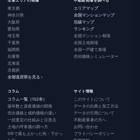
主要エリアの相場
不動産相場を調べる
東京都
エリアマップ
神奈川県
全国マンションマップ
大阪府
沿線マップ
愛知県
ランキング
埼玉県
全国マンション相場
千葉県
全国土地相場
福岡県
全国一戸建て相場
兵庫県
売却価格シミュレーター
北海道
京都府
全都道府県を見る ›
コラム
サイト情報
コラム一覧（152本）
このサイトについて
築年数と資産価値の関係
データの出典と加工方法
売出価格と成約価格の違い
データの引用について
一括査定の仕組みと注意点
不動産業者の方へ
土地の坪単価の調べ方
お問い合わせ
5年で最も上がった街・下がっ
プライバシーポリシー