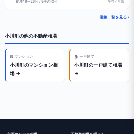
徒歩16〜26分 / 9件の取引
平均㎡単価
沿線一覧を見る ›
小川町の他の不動産相場
🏢 マンション
🏠 一戸建て
小川町のマンション相
小川町の一戸建て相場
場 →
→