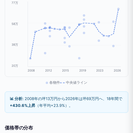
77万
58万
39万
20万
2008
2012
2015
2019
2023
2026
各物件
中央値ライン
📊 分析:
2008年の坪13万円から2026年は坪69万円へ、18年間で
+430.6%上昇
（年平均+23.9%）。
価格帯の分布