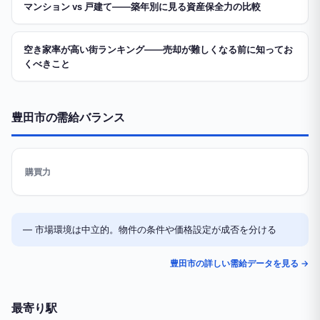
マンション vs 戸建て——築年別に見る資産保全力の比較
空き家率が高い街ランキング——売却が難しくなる前に知ってお
くべきこと
豊田市の需給バランス
購買力
— 市場環境は中立的。物件の条件や価格設定が成否を分ける
豊田市の詳しい需給データを見る →
最寄り駅