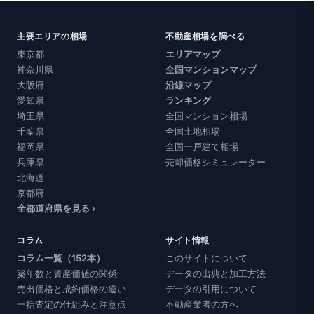
主要エリアの相場
不動産相場を調べる
東京都
エリアマップ
神奈川県
全国マンションマップ
大阪府
沿線マップ
愛知県
ランキング
埼玉県
全国マンション相場
千葉県
全国土地相場
福岡県
全国一戸建て相場
兵庫県
売却価格シミュレーター
北海道
京都府
全都道府県を見る ›
コラム
サイト情報
コラム一覧（152本）
このサイトについて
築年数と資産価値の関係
データの出典と加工方法
売出価格と成約価格の違い
データの引用について
一括査定の仕組みと注意点
不動産業者の方へ