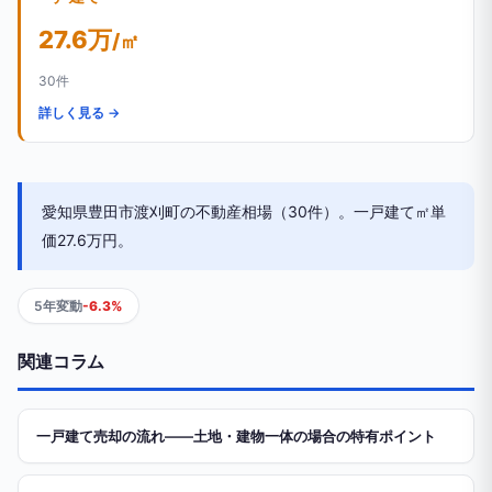
27.6万
/㎡
30件
詳しく見る →
愛知県豊田市渡刈町の不動産相場（30件）。一戸建て㎡単
価27.6万円。
5年変動
-6.3%
関連コラム
一戸建て売却の流れ——土地・建物一体の場合の特有ポイント