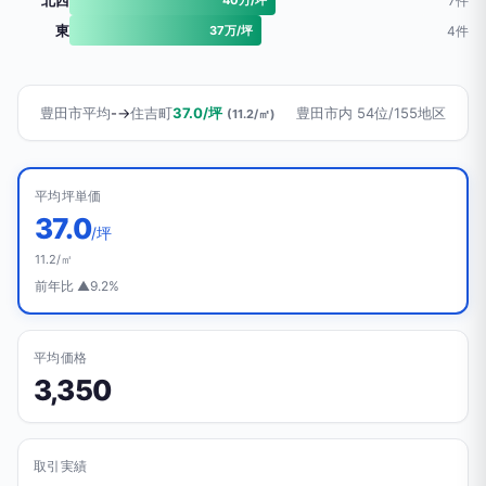
北西
7件
東
37万/坪
4件
豊田市平均
-
→
住吉町
37.0/坪
豊田市内 54位/155地区
(11.2/㎡)
平均坪単価
37.0
/坪
11.2/㎡
前年比 ▲9.2%
平均価格
3,350
取引実績