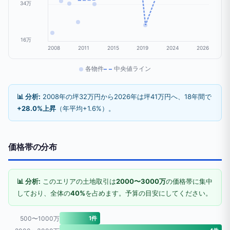
34万
16万
2008
2011
2015
2019
2024
2026
各物件
中央値ライン
📊 分析:
2008年の坪32万円から2026年は坪41万円へ、18年間で
+28.0%上昇
（年平均+1.6%）。
価格帯の分布
📊 分析:
このエリアの土地取引は
2000〜3000万
の価格帯に集中
しており、全体の
40%
を占めます。予算の目安にしてください。
500〜1000万
1件