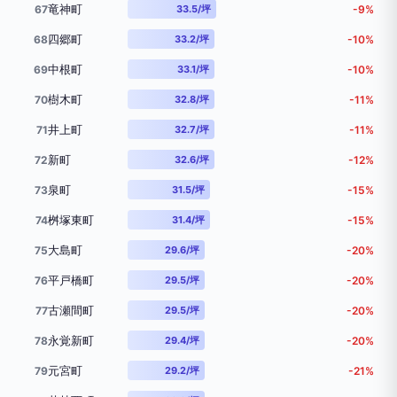
竜神町
67
33.5/坪
-9%
四郷町
68
33.2/坪
-10%
中根町
69
33.1/坪
-10%
樹木町
70
32.8/坪
-11%
井上町
71
32.7/坪
-11%
新町
72
32.6/坪
-12%
泉町
73
31.5/坪
-15%
桝塚東町
74
31.4/坪
-15%
大島町
75
29.6/坪
-20%
平戸橋町
76
29.5/坪
-20%
古瀬間町
77
29.5/坪
-20%
永覚新町
78
29.4/坪
-20%
元宮町
79
29.2/坪
-21%