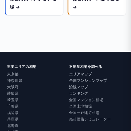
場 →
→
主要エリアの相場
不動産相場を調べる
東京都
エリアマップ
神奈川県
全国マンションマップ
大阪府
沿線マップ
愛知県
ランキング
埼玉県
全国マンション相場
千葉県
全国土地相場
福岡県
全国一戸建て相場
兵庫県
売却価格シミュレーター
北海道