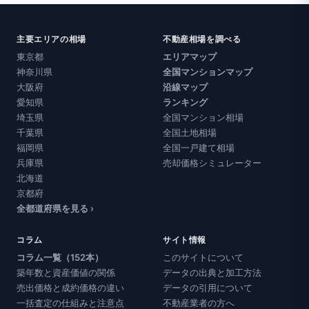
主要エリアの相場
不動産相場を調べる
東京都
エリアマップ
神奈川県
全国マンションマップ
大阪府
沿線マップ
愛知県
ランキング
埼玉県
全国マンション相場
千葉県
全国土地相場
福岡県
全国一戸建て相場
兵庫県
売却価格シミュレーター
北海道
京都府
全都道府県を見る ›
コラム
サイト情報
コラム一覧（152本）
このサイトについて
築年数と資産価値の関係
データの出典と加工方法
売出価格と成約価格の違い
データの引用について
一括査定の仕組みと注意点
不動産業者の方へ