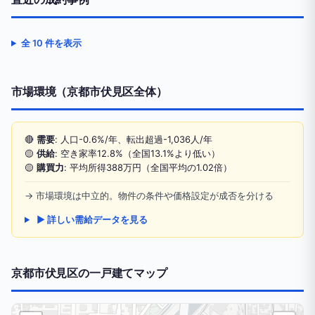
全 10 件を表示
市場環境（京都市伏見区全体）
🔴
需要
: 人口-0.6%/年、転出超過-1,036人/年
🟡
供給
: 空き家率12.8%（全国13.1%より低い）
🟡
購買力
: 平均所得388万円（全国平均の1.02倍）
→ 市場環境は中立的。物件の条件や価格設定が成否を分ける
▶ 詳しい需給データを見る
京都市伏見区の一戸建てマップ