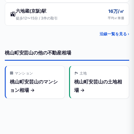
六地蔵(京阪)駅
16万/㎡
🚉
徒歩12〜15分 / 3件の取引
平均㎡単価
沿線一覧を見る ›
桃山町安芸山の他の不動産相場
🏢 マンション
🏞️ 土地
桃山町安芸山のマンシ
桃山町安芸山の土地相
ョン相場 →
場 →