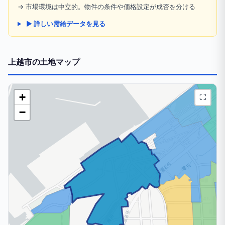
→ 市場環境は中立的。物件の条件や価格設定が成否を分ける
▶ 詳しい需給データを見る
上越市の土地マップ
+
⛶
−