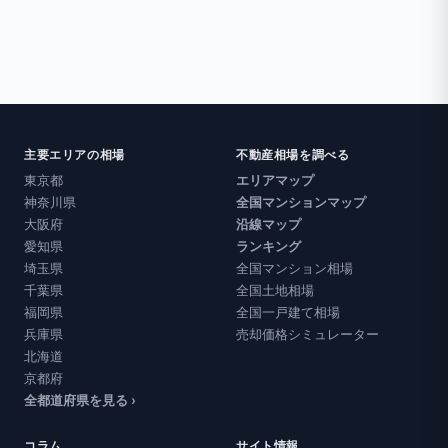
主要エリアの相場
不動産相場を調べる
東京都
エリアマップ
神奈川県
全国マンションマップ
大阪府
沿線マップ
愛知県
ランキング
埼玉県
全国マンション相場
千葉県
全国土地相場
福岡県
全国一戸建て相場
兵庫県
売却価格シミュレーター
北海道
京都府
全都道府県を見る ›
コラム
サイト情報