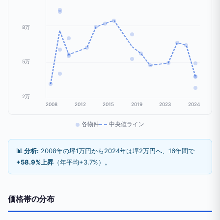
8万
5万
2万
2008
2012
2015
2019
2023
2024
各物件
中央値ライン
📊 分析:
2008年の坪1万円から2024年は坪2万円へ、16年間で
+58.9%上昇
（年平均+3.7%）。
価格帯の分布