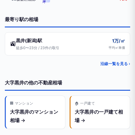
坪
最寄り駅の相場
黒井(新潟)駅
1万/㎡
🚉
徒歩0〜23分 / 23件の取引
平均㎡単価
沿線一覧を見る ›
大字黒井の他の不動産相場
🏢 マンション
🏠 一戸建て
大字黒井のマンション
大字黒井の一戸建て相
相場 →
場 →