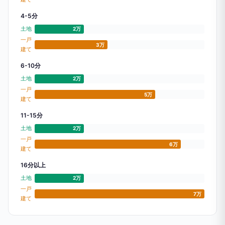
4-5分
土地
2万
一戸
3万
建て
6-10分
土地
2万
一戸
5万
建て
11-15分
土地
2万
一戸
6万
建て
16分以上
土地
2万
一戸
7万
建て