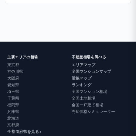
主要エリアの相場
不動産相場を調べる
東京都
エリアマップ
神奈川県
全国マンションマップ
大阪府
沿線マップ
愛知県
ランキング
埼玉県
全国マンション相場
千葉県
全国土地相場
福岡県
全国一戸建て相場
兵庫県
売却価格シミュレーター
北海道
京都府
全都道府県を見る ›