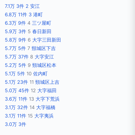
7.1万
3件
2
安江
6.8万
11件
3
港町
6.3万
9件
4
三ツ屋町
5.9万
3件
5
春日新田
5.8万
9件
6
大字三田新田
5.7万
5件
7
頸城区下吉
5.7万
37件
8
大字安江
5.2万
5件
9
頸城区松本
5.1万
5件
10
佐内町
5.1万
23件
11
頸城区上吉
5.0万
45件
12
大字福田
3.6万
11件
13
大字下荒浜
3.1万
32件
14
大字福橋
3.1万
11件
15
大字夷浜
3.0万
3件