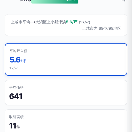
上越市平均
-
→
大潟区上小船津浜
5.6/坪
(1.7/㎡)
上越市内 68位/98地区
平均坪単価
5.6
/坪
1.7/㎡
平均価格
641
取引実績
11
件