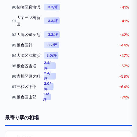
柿崎区直海浜
90
3.3/坪
-41%
大字三ツ橋新
91
3.3/坪
-41%
田
大潟区蜘ケ池
92
3.2/坪
-42%
板倉区針
93
3.2/坪
-44%
大潟区渋柿浜
94
3.0/坪
-47%
2.4/
板倉区吉増
95
-57%
坪
2.4/
吉川区原之町
96
-58%
坪
2.0/
三和区下中
97
-64%
坪
1.4/
板倉区山部
98
-74%
坪
最寄り駅の相場