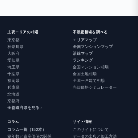
主要エリアの相場
不動産相場を調べる
東京都
エリアマップ
神奈川県
全国マンションマップ
大阪府
沿線マップ
愛知県
ランキング
埼玉県
全国マンション相場
千葉県
全国土地相場
福岡県
全国一戸建て相場
兵庫県
売却価格シミュレーター
北海道
京都府
全都道府県を見る ›
コラム
サイト情報
コラム一覧（152本）
このサイトについて
築年数と資産価値の関係
データの出典と加工方法