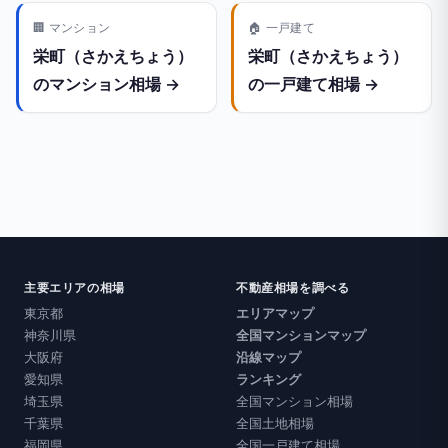
🏢 マンション
🏠 一戸建て
栄町（さかえちょう）
栄町（さかえちょう）
のマンション相場 →
の一戸建て相場 →
主要エリアの相場
不動産相場を調べる
東京都
エリアマップ
神奈川県
全国マンションマップ
大阪府
沿線マップ
愛知県
ランキング
埼玉県
全国マンション相場
千葉県
全国土地相場
福岡県
全国一戸建て相場