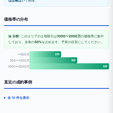
ほぼ横ばい
で推移。
価格帯の分布
📊 分析:
このエリアの土地取引は
1000〜2000万
の価格帯に集中
しており、全体の
50%
を占めます。予算の目安にしてください。
〜500万
2件
500〜1000万
3件
1000〜2000万
5件
直近の成約事例
全 10 件を表示