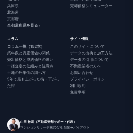
兵庫県
売却価格シミュレーター
北海道
京都府
全都道府県を見る ›
コラム
サイト情報
コラム一覧（152本）
このサイトについて
築年数と資産価値の関係
データの出典と加工方法
売出価格と成約価格の違い
データの引用について
一括査定の仕組みと注意点
不動産業者の方へ
土地の坪単価の調べ方
お問い合わせ
5年で最も上がった街・下がっ
プライバシーポリシー
た街
利用規約
免責事項
山田 敏碁（不動産売却サポート代表）
マンションリサーチ株式会社 創業→バイアウト