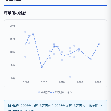
坪単価の推移
20万
15万
10万
5万
0万
2008
2012
2016
2020
2026
各物件
中央値ライン
📊 分析:
2008年の坪13万円から2026年は坪13万円へ、18年間で