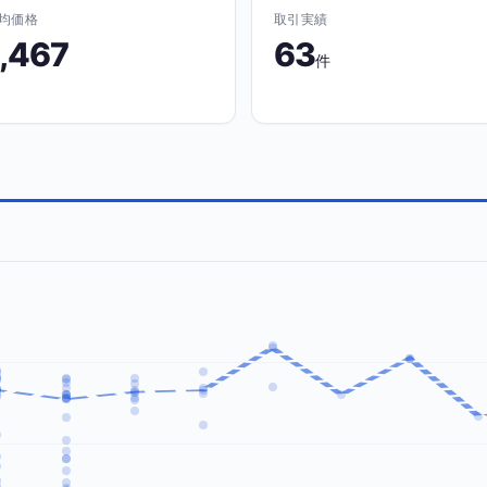
均価格
取引実績
1,467
63
件