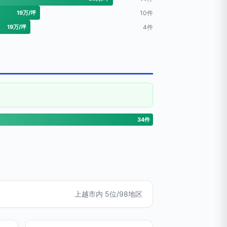
19万/坪
10件
19万/坪
4件
34件
上越市内 5位/98地区