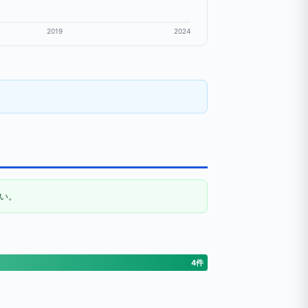
2019
2024
い。
4件