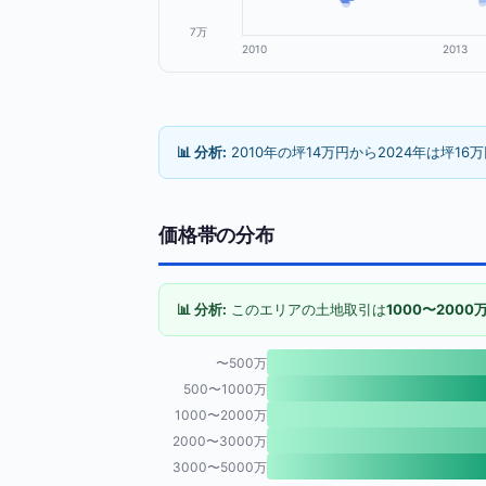
7万
2010
2013
📊 分析:
2010年の坪14万円から2024年は坪16
価格帯の分布
📊 分析:
このエリアの土地取引は
1000〜2000
〜500万
500〜1000万
1000〜2000万
2000〜3000万
3000〜5000万