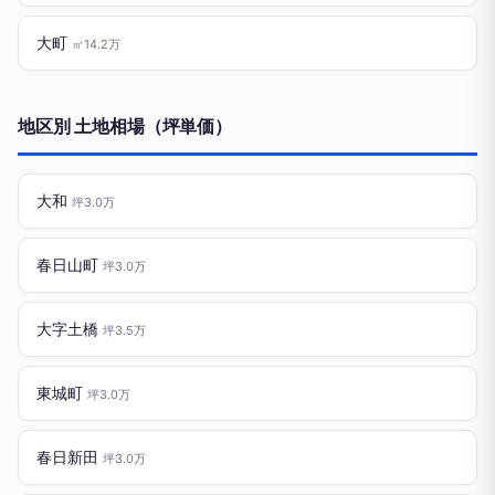
大町
㎡14.2万
地区別 土地相場（坪単価）
大和
坪3.0万
春日山町
坪3.0万
大字土橋
坪3.5万
東城町
坪3.0万
春日新田
坪3.0万