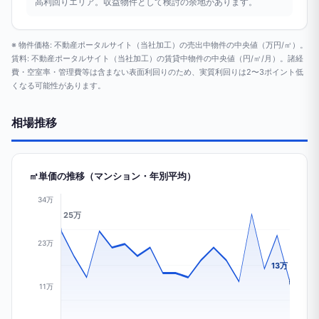
高利回りエリア。収益物件として検討の余地があります。
※ 物件価格: 不動産ポータルサイト（当社加工）の売出中物件の中央値（万円/㎡）。
賃料: 不動産ポータルサイト（当社加工）の賃貸中物件の中央値（円/㎡/月）。諸経
費・空室率・管理費等は含まない表面利回りのため、実質利回りは2〜3ポイント低
くなる可能性があります。
相場推移
㎡単価の推移（マンション・年別平均）
34万
25万
23万
13万
11万