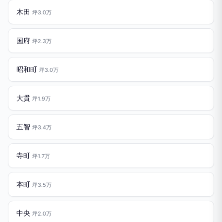
木田
坪3.0万
国府
坪2.3万
昭和町
坪3.0万
大貫
坪1.9万
五智
坪3.4万
寺町
坪1.7万
本町
坪3.5万
中央
坪2.0万