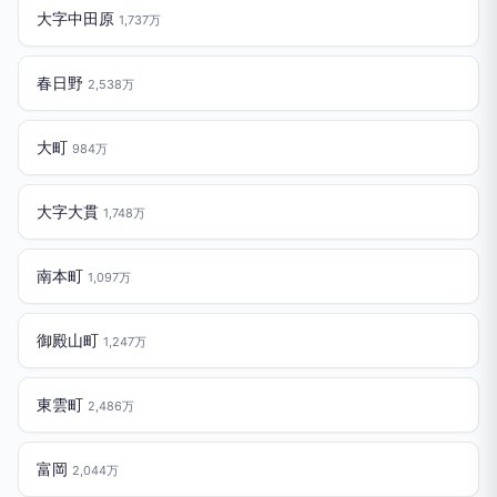
大字中田原
1,737万
春日野
2,538万
大町
984万
大字大貫
1,748万
南本町
1,097万
御殿山町
1,247万
東雲町
2,486万
富岡
2,044万