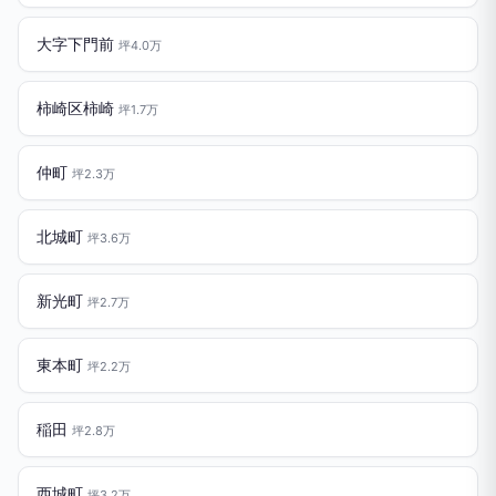
大字下門前
坪4.0万
柿崎区柿崎
坪1.7万
仲町
坪2.3万
北城町
坪3.6万
新光町
坪2.7万
東本町
坪2.2万
稲田
坪2.8万
西城町
坪3.2万