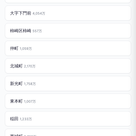
大字下門前
4,054万
柿崎区柿崎
557万
仲町
1,059万
北城町
2,170万
新光町
1,758万
東本町
1,007万
稲田
1,233万