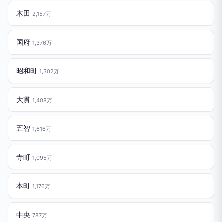
木田
2,157万
国府
1,376万
昭和町
1,302万
大貫
1,408万
五智
1,616万
寺町
1,095万
本町
1,176万
中央
787万