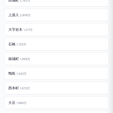
西城町
2,762万
上源入
2,858万
大字岩木
1,211万
石橋
1,720万
南城町
1,958万
鴨島
1,343万
西本町
1,673万
大豆
1,984万