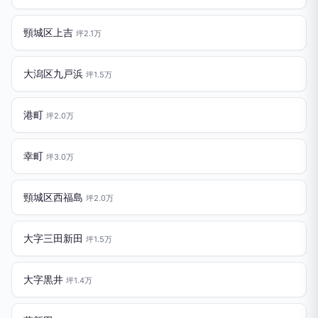
頸城区上吉
坪2.1万
大潟区九戸浜
坪1.5万
港町
坪2.0万
幸町
坪3.0万
頸城区西福島
坪2.0万
大字三田新田
坪1.5万
大字黒井
坪1.4万