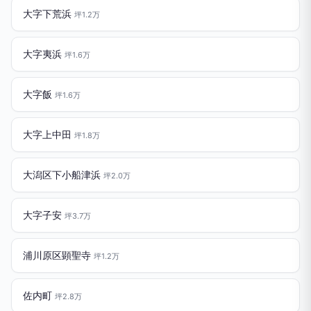
大字下荒浜
坪1.2万
大字夷浜
坪1.6万
大字飯
坪1.6万
大字上中田
坪1.8万
大潟区下小船津浜
坪2.0万
大字子安
坪3.7万
浦川原区顕聖寺
坪1.2万
佐内町
坪2.8万