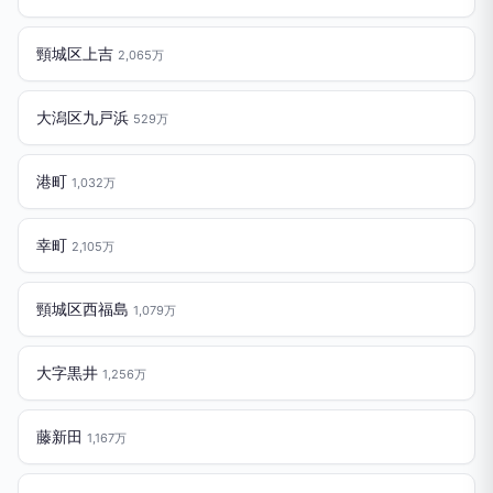
頸城区上吉
2,065万
大潟区九戸浜
529万
港町
1,032万
幸町
2,105万
頸城区西福島
1,079万
大字黒井
1,256万
藤新田
1,167万