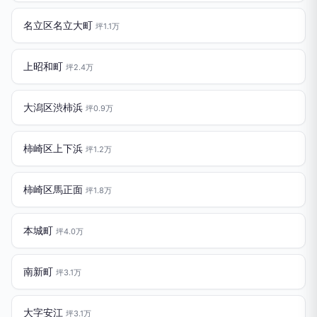
名立区名立大町
坪1.1万
上昭和町
坪2.4万
大潟区渋柿浜
坪0.9万
柿崎区上下浜
坪1.2万
柿崎区馬正面
坪1.8万
本城町
坪4.0万
南新町
坪3.1万
大字安江
坪3.1万