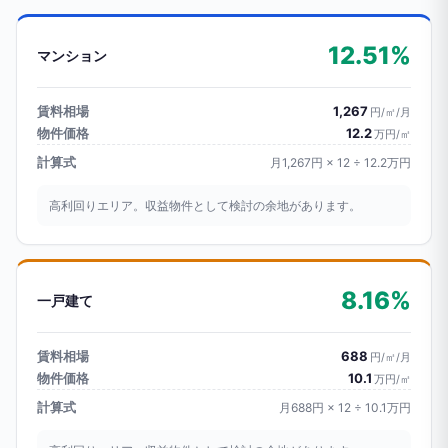
12.51%
マンション
賃料相場
1,267
円/㎡/月
物件価格
12.2
万円/㎡
計算式
月1,267円 × 12 ÷ 12.2万円
高利回りエリア。収益物件として検討の余地があります。
8.16%
一戸建て
賃料相場
688
円/㎡/月
物件価格
10.1
万円/㎡
計算式
月688円 × 12 ÷ 10.1万円