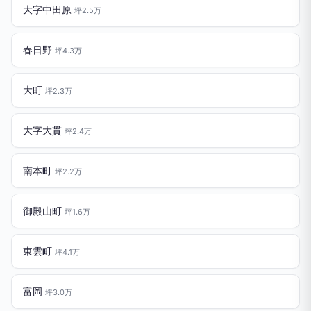
大字中田原
坪2.5万
春日野
坪4.3万
大町
坪2.3万
大字大貫
坪2.4万
南本町
坪2.2万
御殿山町
坪1.6万
東雲町
坪4.1万
富岡
坪3.0万