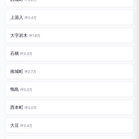
上源入
坪3.4万
大字岩木
坪1.8万
石橋
坪3.3万
南城町
坪2.7万
鴨島
坪3.0万
西本町
坪3.0万
大豆
坪3.4万