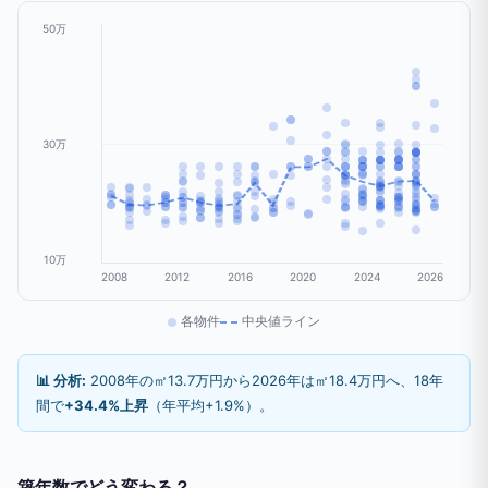
50万
30万
10万
2008
2012
2016
2020
2024
2026
各物件
中央値ライン
📊 分析:
2008年の㎡13.7万円から2026年は㎡18.4万円へ、18年
間で
+34.4%上昇
（年平均+1.9%）。
築年数でどう変わる？