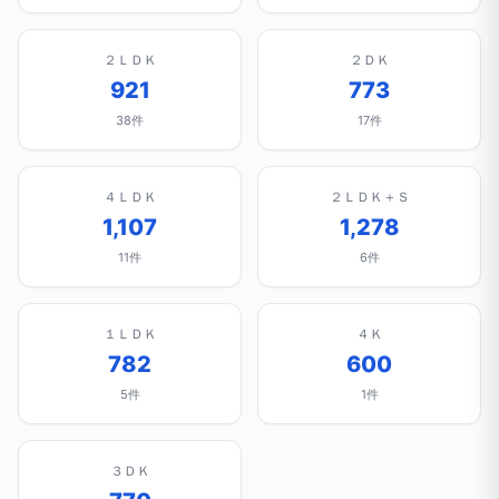
２ＬＤＫ
２ＤＫ
921
773
38件
17件
４ＬＤＫ
２ＬＤＫ＋Ｓ
1,107
1,278
11件
6件
１ＬＤＫ
４Ｋ
782
600
5件
1件
３ＤＫ