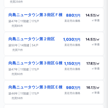
売買256件
向島ニュータウン第３街区Ｆ棟
880
14.5
万円
万/㎡
㎡単価
直近売出価格
築47年 | 11階建 | 175戸
売買85件
向島ニュータウン第２街区
1,030
14.5
万円
万/㎡
㎡単価
直近売出価格
築50年 | 14階建 | 54戸
売買71件
向島ニュータウン第３街区Ｇ棟
1,150
17.8
万円
万/㎡
㎡単価
直近売出価格
築47年 | 11階建 | 175戸
売買60件
向島ニュータウン第３街区Ｅ棟
980
16.1
万円
万/㎡
㎡単価
直近売出価格
築46年 | 11階建 | 175戸
売買59件