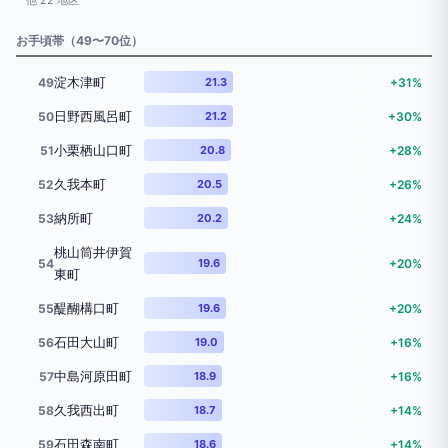
他 22 地区
お手頃帯（49〜70位）
淀木津町
49
21.3
+31%
日野西風呂町
50
21.2
+30%
小栗栖山口町
51
20.8
+28%
久我本町
52
20.5
+26%
納所町
53
20.2
+24%
桃山筒井伊賀
54
19.6
+20%
東町
醍醐構口町
55
19.6
+20%
石田大山町
56
19.0
+16%
中島河原田町
57
18.9
+16%
久我西出町
58
18.7
+14%
石田森南町
59
18.6
+14%