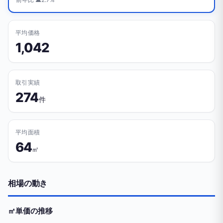
平均価格
1,042
取引実績
274
件
平均面積
64
㎡
相場の動き
㎡単価の推移