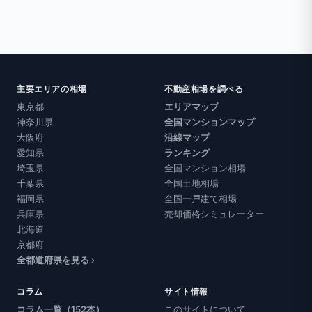
主要エリアの相場
不動産相場を調べる
東京都
エリアマップ
神奈川県
全国マンションマップ
大阪府
沿線マップ
愛知県
ランキング
埼玉県
全国マンション相場
千葉県
全国土地相場
福岡県
全国一戸建て相場
兵庫県
売却価格シミュレーター
北海道
京都府
全都道府県を見る ›
コラム
サイト情報
コラム一覧（152本）
このサイトについて