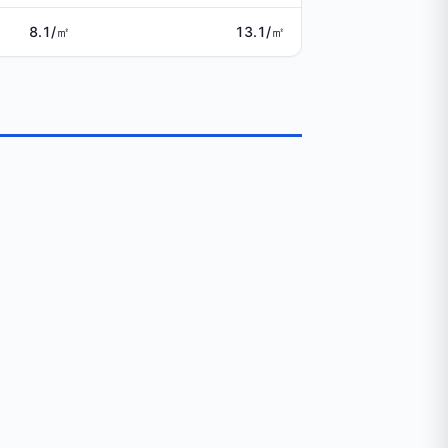
8.1/㎡
13.1/㎡