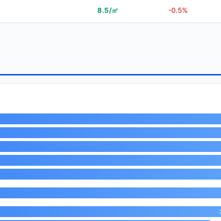
8.5/㎡
-0.5%