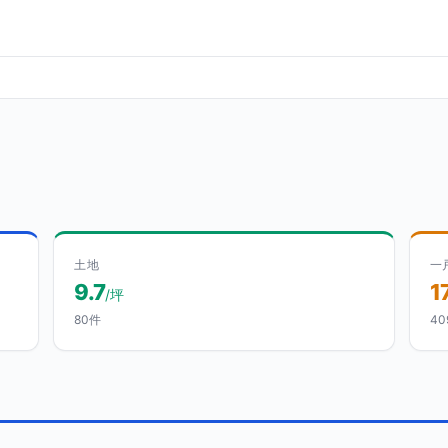
土地
一
9.7
1
/坪
80件
40