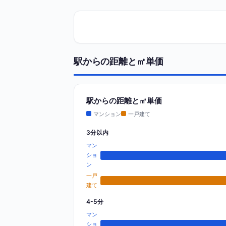
駅からの距離と㎡単価
駅からの距離と㎡単価
マンション
一戸建て
3分以内
マン
ショ
ン
一戸
建て
4-5分
マン
ショ