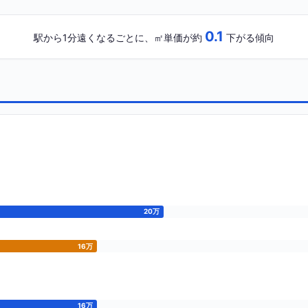
0.1
駅から1分遠くなるごとに、㎡単価が約
下がる傾向
20万
16万
16万