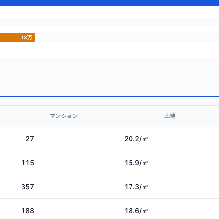
13万
マンション
土地
27
20.2/㎡
115
15.9/㎡
357
17.3/㎡
188
18.6/㎡