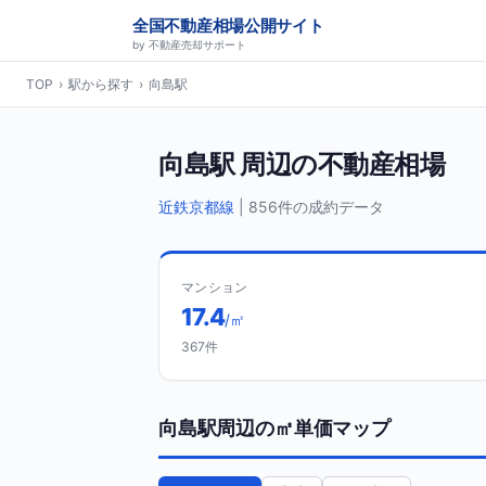
全国不動産相場公開サイト
by 不動産売却サポート
TOP
›
駅から探す
›
向島駅
向島駅 周辺の不動産相場
近鉄京都線
| 856件の成約データ
マンション
17.4
/㎡
367件
向島駅周辺の㎡単価マップ