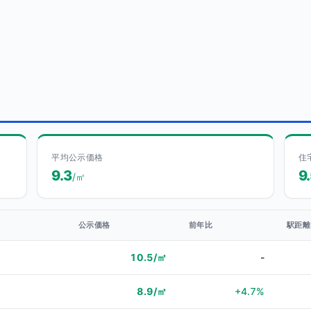
平均公示価格
住
9.3
9
/㎡
公示価格
前年比
駅距離
10.5/㎡
-
8.9/㎡
+4.7%