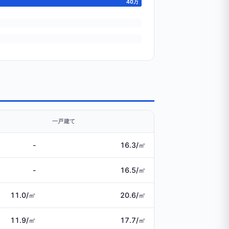
40万
一戸建て
-
16.3/㎡
-
16.5/㎡
11.0/㎡
20.6/㎡
11.9/㎡
17.7/㎡