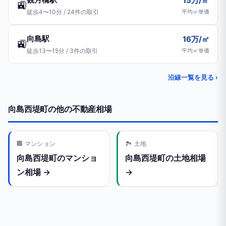
15万/㎡
🚉
徒歩4〜10分 / 24件の取引
平均㎡単価
向島駅
16万/㎡
🚉
徒歩13〜15分 / 3件の取引
平均㎡単価
沿線一覧を見る ›
向島西堤町の他の不動産相場
🏢 マンション
🏞️ 土地
向島西堤町のマンショ
向島西堤町の土地相場
ン相場 →
→