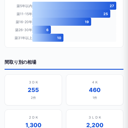
築5年以内
27
築11-15年
25
築16-20年
19
築26-30年
6
築31年以上
10
間取り別の相場
３ＤＫ
４Ｋ
255
460
2件
1件
２ＤＫ
３ＬＤＫ
1,300
2,200