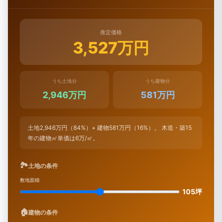
推定価格
3,527万円
うち土地分
うち建物分
2,946万円
581万円
土地2,946万円（84%）+ 建物581万円（16%）。 木造・築15
年の建物㎡単価は6万/㎡。
🏞
土地の条件
敷地面積
105坪
🏠
建物の条件