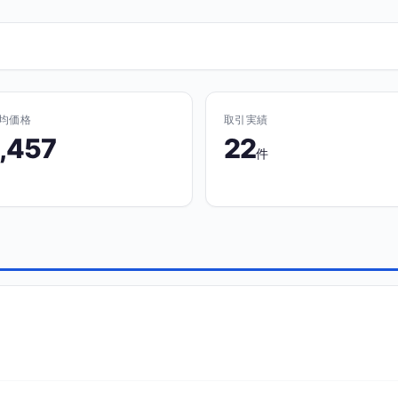
均価格
取引実績
1,457
22
件