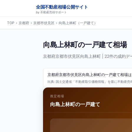
全国不動産相場公開サイト
by 不動産売却サポート
TOP
›
京都府
›
京都市伏見区
›
向島上林町（一戸建て）
向島上林町の一戸建て相場
京都府京都市伏見区向島上林町 | 22件の成約デ
京都府京都市伏見区向島上林町の一戸建て相場は、2
出典: 国土交通省「不動産取引価格情報」を基に不動産売却サ
推定相場
向島上林町の一戸建て