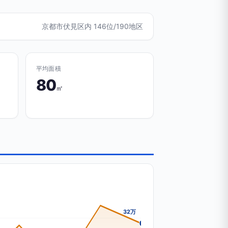
京都市伏見区内 146位/190地区
平均面積
80
㎡
32万