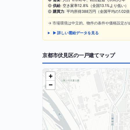
🟡
供給
: 空き家率12.8%（全国13.1%より低い）
🟡
購買力
: 平均所得388万円（全国平均の1.02
→ 市場環境は中立的。物件の条件や価格設定が
▶ 詳しい需給データを見る
京都市伏見区の一戸建てマップ
+
−