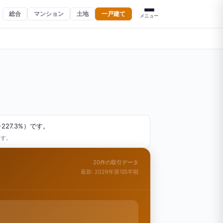
総合
マンション
土地
一戸建て
メニュー
27.3%）です。
ます。
20件の取引データ
最新: 2026年第1四半期