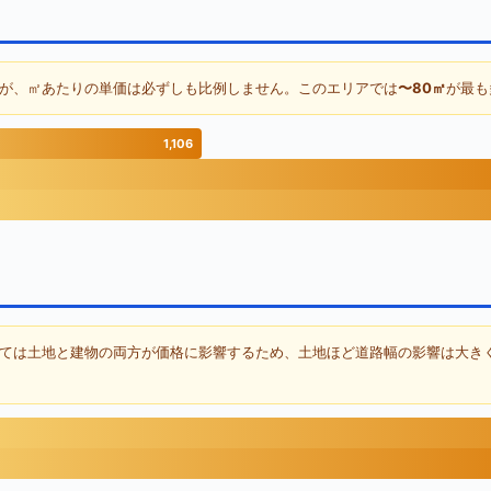
が、㎡あたりの単価は必ずしも比例しません。このエリアでは
〜80㎡
が最も
1,106
ては土地と建物の両方が価格に影響するため、土地ほど道路幅の影響は大き