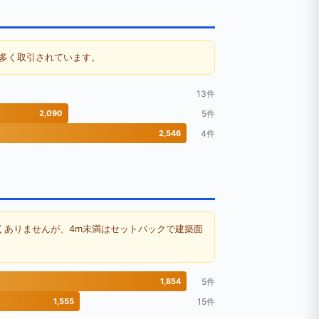
多く取引されています。
13件
2,090
5件
2,546
4件
くありませんが、4m未満はセットバックで建築面
1,854
5件
1,555
15件