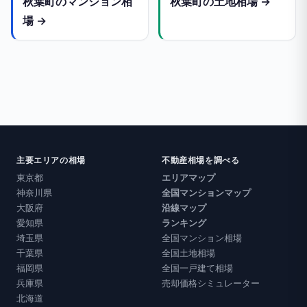
秋葉町のマンション相
秋葉町の土地相場 →
場 →
主要エリアの相場
不動産相場を調べる
東京都
エリアマップ
神奈川県
全国マンションマップ
大阪府
沿線マップ
愛知県
ランキング
埼玉県
全国マンション相場
千葉県
全国土地相場
福岡県
全国一戸建て相場
兵庫県
売却価格シミュレーター
北海道