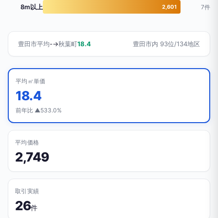
8m以上
2,601
7件
豊田市平均
-
→
秋葉町
18.4
豊田市内 93位/134地区
平均㎡単価
18.4
前年比 ▲533.0%
平均価格
2,749
取引実績
26
件