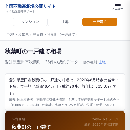
全国不動産相場公開サイト
メニュー
by 不動産売却サポート
マンション
土地
一戸建て
TOP
›
愛知県
›
豊田市
›
秋葉町（一戸建て）
秋葉町の一戸建て相場
愛知県豊田市秋葉町 | 26件の成約データ
他の種別:
土地
愛知県豊田市秋葉町の一戸建て相場は、2026年8月時点の当サイ
ト集計で平均㎡単価18.4万円（成約26件、前年比+533.0%）で
す。
出典: 国土交通省「不動産取引価格情報」を基に不動産売却サポート株式会社
『fudosan-souba.jp』が集計。出典とリンクの明記で引用・転載できます。
推定相場
24件の取引データ
最新: 2025年第4四半期
秋葉町の一戸建て