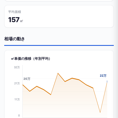
平均面積
157
㎡
相場の動き
㎡単価の推移（年別平均）
32万
22万
20万
21万
11万
0