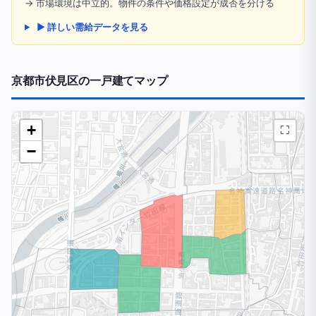
→ 市場環境は中立的。物件の条件や価格設定が成否を分ける
▶ 詳しい需給データを見る
京都市伏見区の一戸建てマップ
+
⛶
−