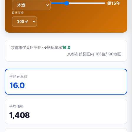
築15年
延床面積
京都市伏見区平均
-
→
納所星柳
16.0
京都市伏見区内 166位/190地区
平均㎡単価
16.0
平均価格
1,408