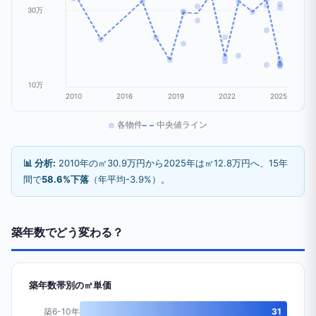
30万
10万
2010
2016
2019
2022
2025
各物件
中央値ライン
📊 分析:
2010年の㎡30.9万円から2025年は㎡12.8万円へ、15年
間で
58.6%下落
（年平均-3.9%）。
築年数でどう変わる？
築年数帯別の㎡単価
築6-10年
31