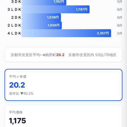
３ＤＫ
1,182円
5件
３ＬＤＫ
1,787円
8件
２ＤＫ
1,039円
6件
２ＬＤＫ
1,050円
8件
４ＬＤＫ
2,357円
3件
京都市伏見区平均
-
→
納所町
20.2
京都市伏見区内 53位/70地区
平均㎡単価
20.2
前年比 ▼60.2%
平均価格
1,175