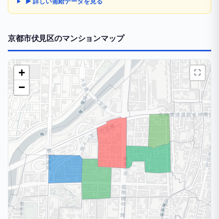
▶ 詳しい需給データを見る
京都市伏見区のマンションマップ
+
⛶
−