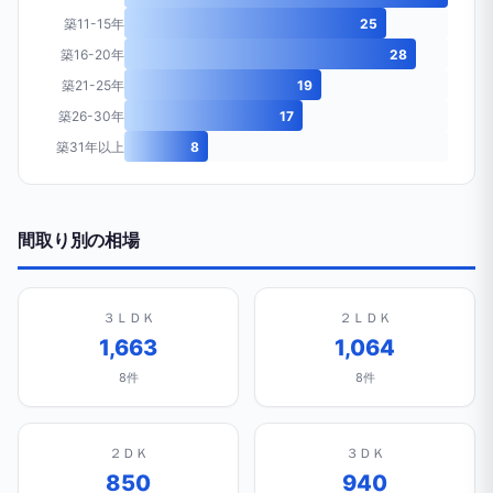
築11-15年
25
築16-20年
28
築21-25年
19
築26-30年
17
築31年以上
8
間取り別の相場
３ＬＤＫ
２ＬＤＫ
1,663
1,064
8件
8件
２ＤＫ
３ＤＫ
850
940