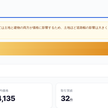
ては土地と建物の両方が価格に影響するため、土地ほど道路幅の影響は大きく
均価格
取引実績
4,135
32
件