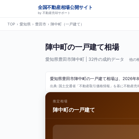
全国不動産相場公開サイト
by 不動産売却サポート
TOP
›
愛知県
›
豊田市
›
陣中町（一戸建て）
陣中町の一戸建て相場
愛知県豊田市陣中町 | 32件の成約データ
他の
愛知県豊田市陣中町の一戸建て相場は、2026年8
出典: 国土交通省「不動産取引価格情報」を基に不動産売却サ
推定相場
陣中町の一戸建て