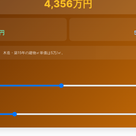
4,356万円
万円
%）。 木造・築15年の建物㎡単価は5万/㎡。