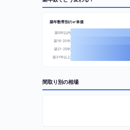
築年数帯別の㎡単価
築5年以内
築16-20年
築21-25年
築31年以上
間取り別の相場