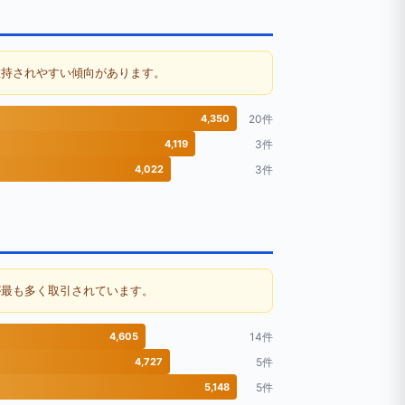
維持されやすい傾向があります。
4,350
20件
4,119
3件
4,022
3件
が最も多く取引されています。
4,605
14件
4,727
5件
5,148
5件