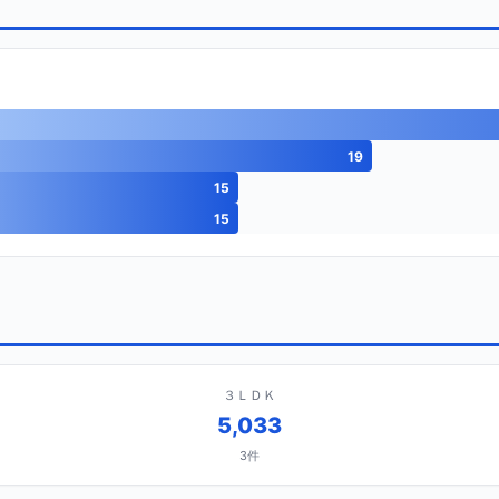
19
15
15
３ＬＤＫ
5,033
3件