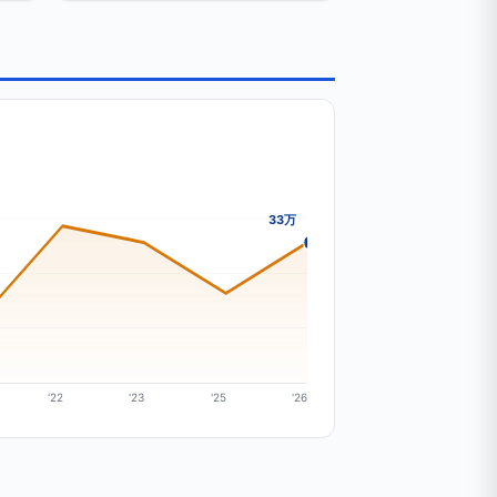
33万
'22
'23
'25
'26