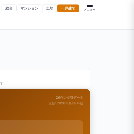
総合
マンション
土地
一戸建て
メニュー
ます。
26件の取引データ
最新: 2026年第1四半期