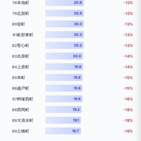
本地町
78
20.6
-12%
志賀町
79
20.4
-12%
堤町
80
20.3
-13%
畝部東町
81
20.3
-13%
聖心町
82
20.2
-13%
吉原町
83
20.0
-14%
上原町
84
19.9
-14%
幸町
85
19.8
-15%
越戸町
86
19.8
-15%
桝塚西町
87
19.6
-16%
西岡町
88
19.2
-18%
大清水町
89
19.1
-18%
土橋町
90
18.7
-19%