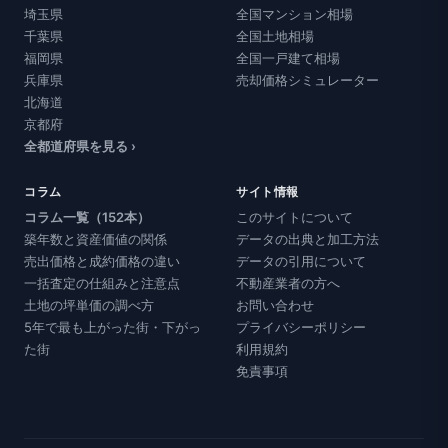
埼玉県
全国マンション相場
千葉県
全国土地相場
福岡県
全国一戸建て相場
兵庫県
売却価格シミュレーター
北海道
京都府
全都道府県を見る ›
コラム
サイト情報
コラム一覧（152本）
このサイトについて
築年数と資産価値の関係
データの出典と加工方法
売出価格と成約価格の違い
データの引用について
一括査定の仕組みと注意点
不動産業者の方へ
土地の坪単価の調べ方
お問い合わせ
5年で最も上がった街・下がっ
プライバシーポリシー
た街
利用規約
免責事項