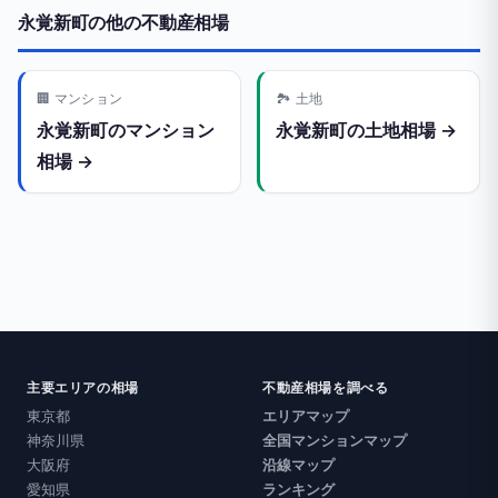
永覚新町の他の不動産相場
🏢 マンション
🏞️ 土地
永覚新町のマンション
永覚新町の土地相場 →
相場 →
主要エリアの相場
不動産相場を調べる
東京都
エリアマップ
神奈川県
全国マンションマップ
大阪府
沿線マップ
愛知県
ランキング