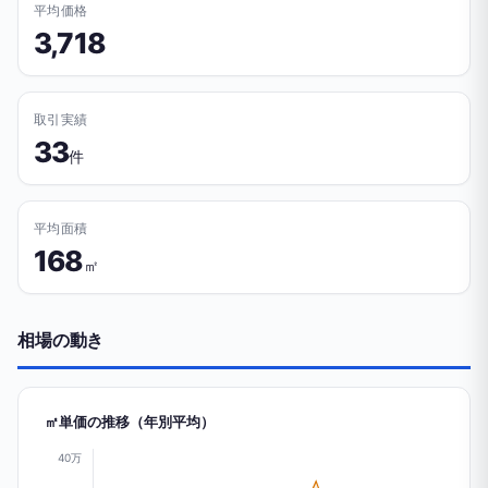
平均価格
3,718
取引実績
33
件
平均面積
168
㎡
相場の動き
㎡単価の推移（年別平均）
40万