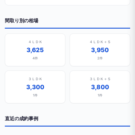
間取り別の相場
４ＬＤＫ
４ＬＤＫ＋Ｓ
3,625
3,950
4件
2件
３ＬＤＫ
３ＬＤＫ＋Ｓ
3,300
3,800
1件
1件
直近の成約事例