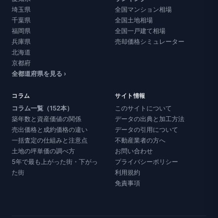
埼玉県
全国マンション相場
千葉県
全国土地相場
福岡県
全国一戸建て相場
兵庫県
売却価格シミュレーター
北海道
京都府
全都道府県を見る ›
コラム
サイト情報
コラム一覧（152本）
このサイトについて
築年数と資産価値の関係
データの出典と加工方法
売出価格と成約価格の違い
データの引用について
一括査定の仕組みと注意点
不動産業者の方へ
土地の坪単価の調べ方
お問い合わせ
5年で最も上がった街・下がっ
プライバシーポリシー
た街
利用規約
免責事項