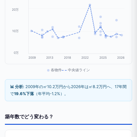
20万
10万
0万
2009
2013
2018
2022
2025
2026
各物件
中央値ライン
📊 分析:
2009年の㎡10.2万円から2026年は㎡8.2万円へ、17年間
で
19.6%下落
（年平均-1.2%）。
築年数でどう変わる？