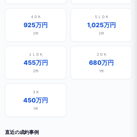
４ＤＫ
５ＬＤＫ
925万円
1,025万円
2件
2件
１ＬＤＫ
２ＤＫ
455万円
680万円
2件
1件
３Ｋ
450万円
1件
直近の成約事例