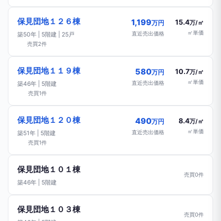
保見団地１２６棟
1,199
15.4
万円
万/㎡
㎡単価
直近売出価格
築50年 | 5階建 | 25戸
売買2件
保見団地１１９棟
580
10.7
万円
万/㎡
㎡単価
直近売出価格
築46年 | 5階建
売買1件
保見団地１２０棟
490
8.4
万円
万/㎡
㎡単価
直近売出価格
築51年 | 5階建
売買1件
保見団地１０１棟
売買0件
築46年 | 5階建
保見団地１０３棟
売買0件