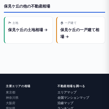
保見ケ丘の他の不動産相場
🏞️ 土地
🏠 一戸建て
保見ケ丘の土地相場 →
保見ケ丘の一戸建て相
場 →
主要エリアの相場
不動産相場を調べる
東京都
エリアマップ
神奈川県
全国マンションマップ
大阪府
沿線マップ
愛知県
ランキング