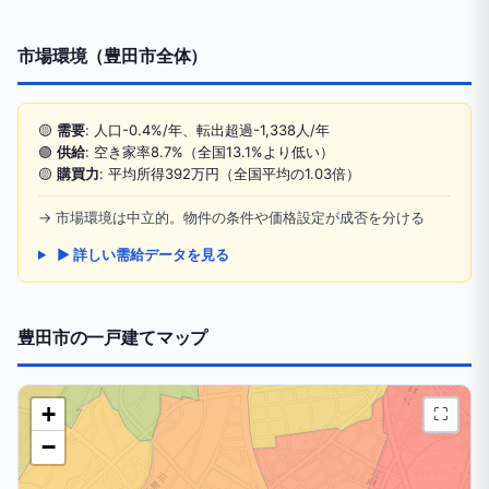
市場環境（豊田市全体）
🟡
需要
: 人口-0.4%/年、転出超過-1,338人/年
🟢
供給
: 空き家率8.7%（全国13.1%より低い）
🟡
購買力
: 平均所得392万円（全国平均の1.03倍）
→ 市場環境は中立的。物件の条件や価格設定が成否を分ける
▶ 詳しい需給データを見る
豊田市の一戸建てマップ
+
⛶
−