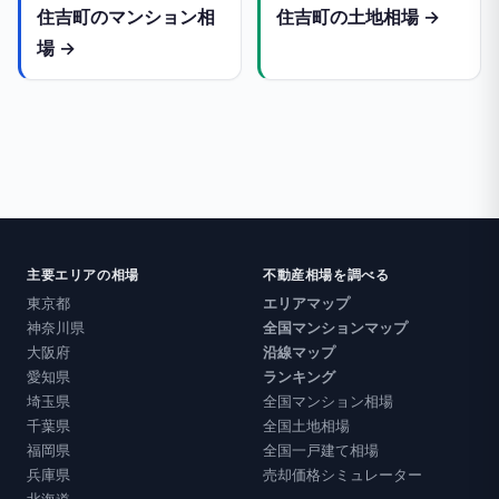
住吉町のマンション相
住吉町の土地相場 →
場 →
主要エリアの相場
不動産相場を調べる
東京都
エリアマップ
神奈川県
全国マンションマップ
大阪府
沿線マップ
愛知県
ランキング
埼玉県
全国マンション相場
千葉県
全国土地相場
福岡県
全国一戸建て相場
兵庫県
売却価格シミュレーター