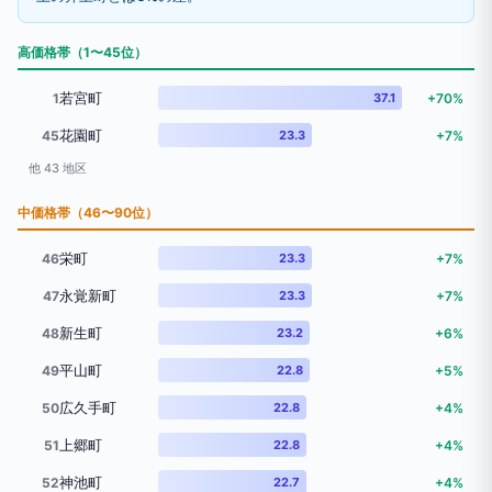
高価格帯（1〜45位）
若宮町
1
37.1
+70%
花園町
45
23.3
+7%
他 43 地区
中価格帯（46〜90位）
栄町
46
23.3
+7%
永覚新町
47
23.3
+7%
新生町
48
23.2
+6%
平山町
49
22.8
+5%
広久手町
50
22.8
+4%
上郷町
51
22.8
+4%
神池町
52
22.7
+4%