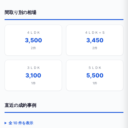
間取り別の相場
４ＬＤＫ
４ＬＤＫ＋Ｓ
3,500
3,450
2件
2件
３ＬＤＫ
５ＬＤＫ
3,100
5,500
1件
1件
直近の成約事例
全 10 件を表示