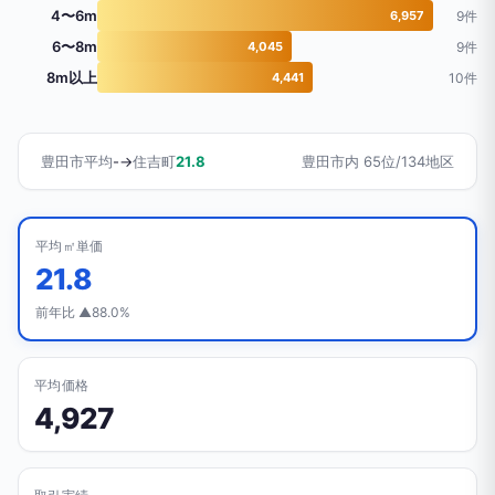
4〜6m
6,957
9件
6〜8m
4,045
9件
8m以上
4,441
10件
豊田市平均
-
→
住吉町
21.8
豊田市内 65位/134地区
平均㎡単価
21.8
前年比 ▲88.0%
平均価格
4,927