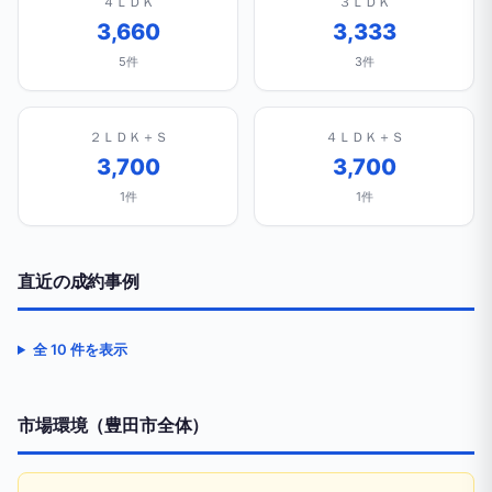
４ＬＤＫ
３ＬＤＫ
3,660
3,333
5件
3件
２ＬＤＫ＋Ｓ
４ＬＤＫ＋Ｓ
3,700
3,700
1件
1件
直近の成約事例
全 10 件を表示
市場環境（豊田市全体）