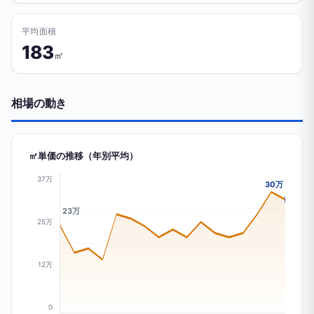
平均面積
183
㎡
相場の動き
㎡単価の推移（年別平均）
37万
30万
23万
25万
12万
0