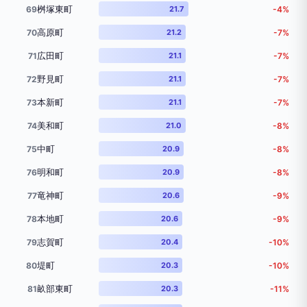
桝塚東町
69
21.7
-4%
高原町
70
21.2
-7%
広田町
71
21.1
-7%
野見町
72
21.1
-7%
本新町
73
21.1
-7%
美和町
74
21.0
-8%
中町
75
20.9
-8%
明和町
76
20.9
-8%
竜神町
77
20.6
-9%
本地町
78
20.6
-9%
志賀町
79
20.4
-10%
堤町
80
20.3
-10%
畝部東町
81
20.3
-11%