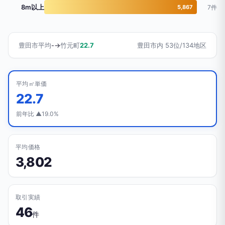
8m以上
5,867
7件
豊田市平均
-
→
竹元町
22.7
豊田市内 53位/134地区
平均㎡単価
22.7
前年比 ▲19.0%
平均価格
3,802
取引実績
46
件