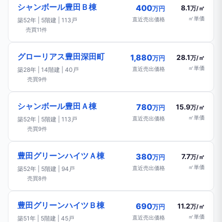
シャンボール豊田Ｂ棟
400
8.1
万円
万/㎡
㎡単価
直近売出価格
築52年 | 5階建 | 113戸
売買11件
グローリアス豊田深田町
1,880
28.1
万円
万/㎡
㎡単価
直近売出価格
築28年 | 14階建 | 40戸
売買9件
シャンボール豊田Ａ棟
780
15.9
万円
万/㎡
㎡単価
直近売出価格
築52年 | 5階建 | 113戸
売買9件
豊田グリーンハイツＡ棟
380
7.7
万円
万/㎡
㎡単価
直近売出価格
築52年 | 5階建 | 94戸
売買8件
豊田グリーンハイツＢ棟
690
11.2
万円
万/㎡
㎡単価
直近売出価格
築51年 | 5階建 | 45戸