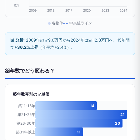
0万
2009
2012
2017
2020
2023
2024
各物件
中央値ライン
📊 分析:
2009年の㎡9.0万円から2024年は㎡12.3万円へ、15年間
で
+36.2%上昇
（年平均+2.4%）。
築年数でどう変わる？
築年数帯別の㎡単価
築11-15年
14
築21-25年
21
築26-30年
20
築31年以上
11