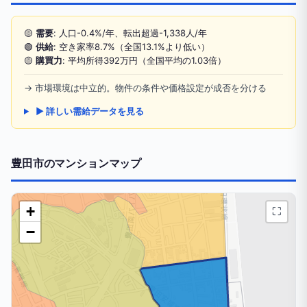
🟡
需要
: 人口-0.4%/年、転出超過-1,338人/年
🟢
供給
: 空き家率8.7%（全国13.1%より低い）
🟡
購買力
: 平均所得392万円（全国平均の1.03倍）
→ 市場環境は中立的。物件の条件や価格設定が成否を分ける
▶ 詳しい需給データを見る
豊田市のマンションマップ
+
⛶
−