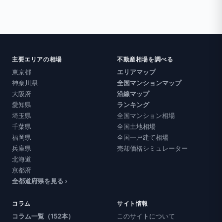
主要エリアの相場
不動産相場を調べる
東京都
エリアマップ
神奈川県
全国マンションマップ
大阪府
沿線マップ
愛知県
ランキング
埼玉県
全国マンション相場
千葉県
全国土地相場
福岡県
全国一戸建て相場
兵庫県
売却価格シミュレーター
北海道
京都府
全都道府県を見る ›
コラム
サイト情報
コラム一覧（152本）
このサイトについて