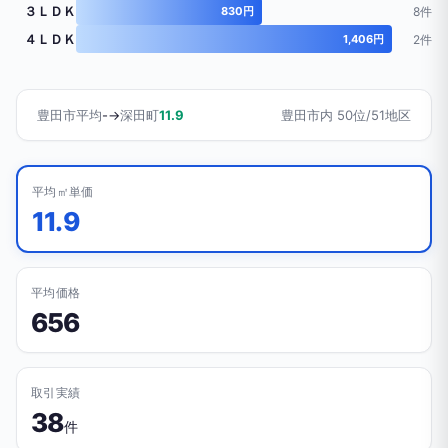
３ＬＤＫ
830円
8件
４ＬＤＫ
1,406円
2件
豊田市平均
-
→
深田町
11.9
豊田市内 50位/51地区
平均㎡単価
11.9
平均価格
656
取引実績
38
件