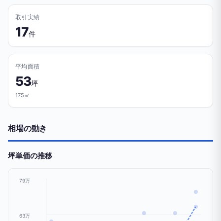
取引実績
17
件
平均面積
53
坪
175㎡
相場の動き
坪単価の推移
79万
63万