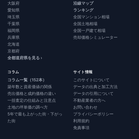
大阪府
沿線マップ
愛知県
ランキング
埼玉県
全国マンション相場
千葉県
全国土地相場
福岡県
全国一戸建て相場
兵庫県
売却価格シミュレーター
北海道
京都府
全都道府県を見る ›
コラム
サイト情報
コラム一覧（152本）
このサイトについて
築年数と資産価値の関係
データの出典と加工方法
売出価格と成約価格の違い
データの引用について
一括査定の仕組みと注意点
不動産業者の方へ
土地の坪単価の調べ方
お問い合わせ
5年で最も上がった街・下がっ
プライバシーポリシー
た街
利用規約
免責事項