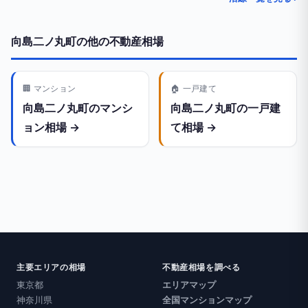
向島二ノ丸町の他の不動産相場
🏢 マンション
🏠 一戸建て
向島二ノ丸町のマンシ
向島二ノ丸町の一戸建
ョン相場 →
て相場 →
主要エリアの相場
不動産相場を調べる
東京都
エリアマップ
神奈川県
全国マンションマップ