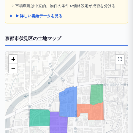
→ 市場環境は中立的。物件の条件や価格設定が成否を分ける
▶ 詳しい需給データを見る
京都市伏見区の土地マップ
+
⛶
−