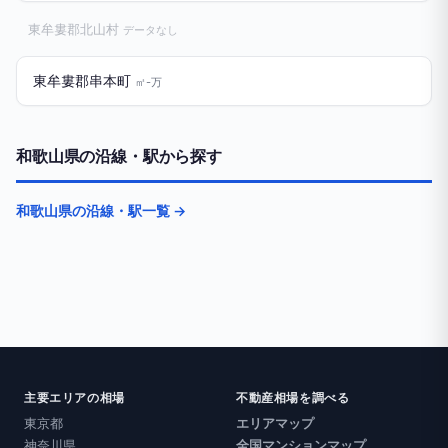
東牟婁郡北山村
データなし
東牟婁郡串本町
㎡-万
和歌山県の沿線・駅から探す
和歌山県の沿線・駅一覧 →
主要エリアの相場
不動産相場を調べる
東京都
エリアマップ
神奈川県
全国マンションマップ