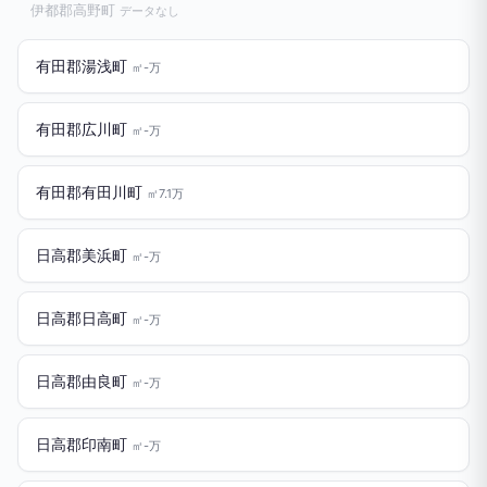
伊都郡高野町
データなし
有田郡湯浅町
㎡-万
有田郡広川町
㎡-万
有田郡有田川町
㎡7.1万
日高郡美浜町
㎡-万
日高郡日高町
㎡-万
日高郡由良町
㎡-万
日高郡印南町
㎡-万