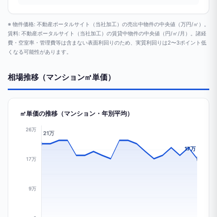
※ 物件価格: 不動産ポータルサイト（当社加工）の売出中物件の中央値（万円/㎡）。
賃料: 不動産ポータルサイト（当社加工）の賃貸中物件の中央値（円/㎡/月）。諸経
費・空室率・管理費等は含まない表面利回りのため、実質利回りは2〜3ポイント低
くなる可能性があります。
相場推移（マンション㎡単価）
㎡単価の推移（マンション・年別平均）
26万
21万
17万
17万
9万