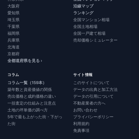
大阪府
沿線マップ
愛知県
ランキング
埼玉県
全国マンション相場
千葉県
全国土地相場
福岡県
全国一戸建て相場
兵庫県
売却価格シミュレーター
北海道
京都府
全都道府県を見る ›
コラム
サイト情報
コラム一覧（159本）
このサイトについて
築年数と資産価値の関係
データの出典と加工方法
売出価格と成約価格の違い
データの引用について
一括査定の仕組みと注意点
不動産業者の方へ
土地の坪単価の調べ方
お問い合わせ
5年で最も上がった街・下がっ
プライバシーポリシー
た街
利用規約
免責事項