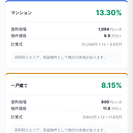
13.30%
マンション
賃料相場
1,094
円/㎡/月
物件価格
9.9
万円/㎡
計算式
月1,094円 × 12 ÷ 9.9万円
高利回りエリア。収益物件として検討の余地があります。
8.15%
一戸建て
賃料相場
800
円/㎡/月
物件価格
11.8
万円/㎡
計算式
月800円 × 12 ÷ 11.8万円
高利回りエリア。収益物件として検討の余地があります。