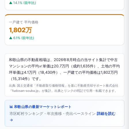
▲ 14.1% (前年比)
一戸建て 平均価格
1,802万
▲ 6.1% (前年比)
和歌山県の不動産相場は、2026年8月時点の当サイト集計で中古
マンションの平均㎡単価は20.7万円（成約1,635件）、土地の平均
坪単価は4.1万円（18,430件）、一戸建ての平均価格は1,802万円
（15,314件）です。
出典: 国土交通省「不動産取引価格情報」を基に不動産売却サポート株式会社
『fudosan-souba.jp』が集計。出典とリンクの明記で引用・転載できます。
📊 和歌山県の最新マーケットレポート
市区町村ランキング・年次推移・売出ベースライン
詳細を読む
→