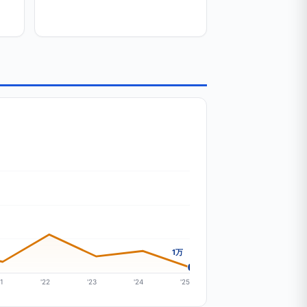
1万
21
'22
'23
'24
'25