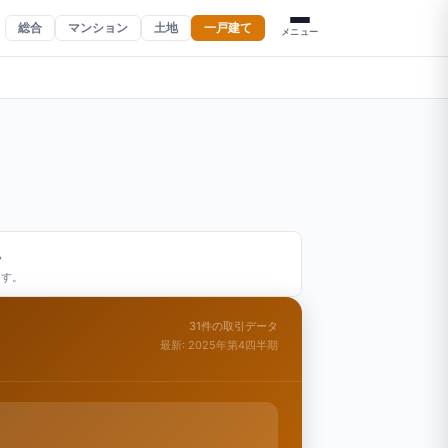
総合
マンション
土地
一戸建て
メニュー
。
ます。
31件の取引データ
最新: 2025年第4四半期