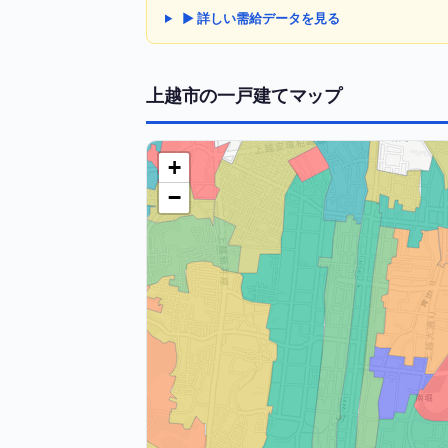
▶ 詳しい需給データを見る
上越市の一戸建てマップ
+
−