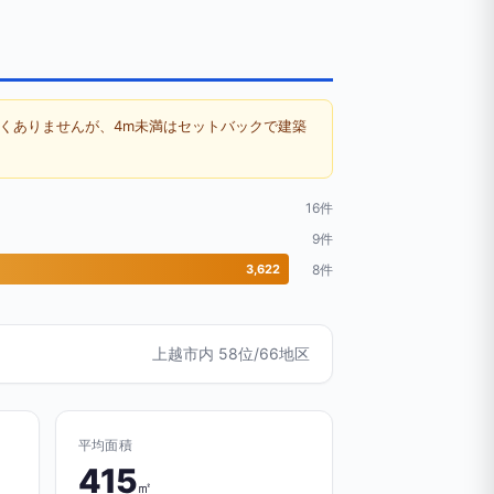
くありませんが、4m未満はセットバックで建築
16件
9件
3,622
8件
上越市内 58位/66地区
平均面積
415
㎡