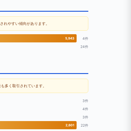
持されやすい傾向があります。
5,943
4件
24件
最も多く取引されています。
3件
4件
3件
2,601
22件