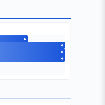
5
6
6
6