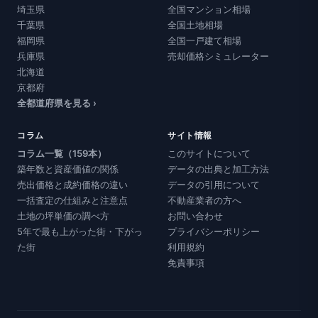
埼玉県
全国マンション相場
千葉県
全国土地相場
福岡県
全国一戸建て相場
兵庫県
売却価格シミュレーター
北海道
京都府
全都道府県を見る ›
コラム
サイト情報
コラム一覧（159本）
このサイトについて
築年数と資産価値の関係
データの出典と加工方法
売出価格と成約価格の違い
データの引用について
一括査定の仕組みと注意点
不動産業者の方へ
土地の坪単価の調べ方
お問い合わせ
5年で最も上がった街・下がっ
プライバシーポリシー
た街
利用規約
免責事項