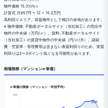
物件価格
15.3
万円/㎡
計算式
月857円 × 12 ÷ 15.3万円
高利回りエリア。収益物件として検討の余地があります。
※ 物件価格: 不動産ポータルサイト（当社加工）の売出中
物件の中央値（万円/㎡）。賃料: 不動産ポータルサイト
（当社加工）の賃貸中物件の中央値（円/㎡/月）。諸経
費・空室率・管理費等は含まない表面利回りのため、実質
利回りは2〜3ポイント低くなる可能性があります。
相場推移（マンション㎡単価）
㎡単価の推移（マンション・年別平均）
33万
23万