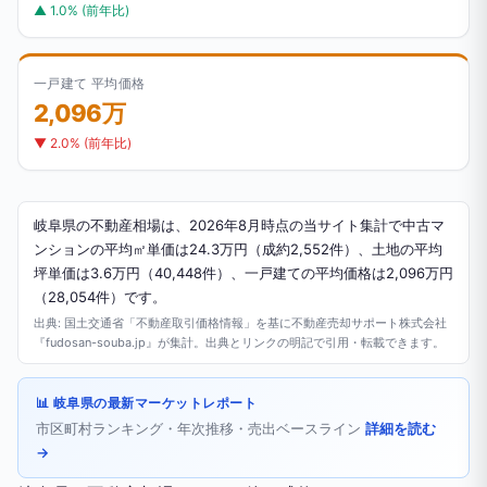
▲ 1.0% (前年比)
一戸建て 平均価格
2,096万
▼ 2.0% (前年比)
岐阜県の不動産相場は、2026年8月時点の当サイト集計で中古マ
ンションの平均㎡単価は24.3万円（成約2,552件）、土地の平均
坪単価は3.6万円（40,448件）、一戸建ての平均価格は2,096万円
（28,054件）です。
出典: 国土交通省「不動産取引価格情報」を基に不動産売却サポート株式会社
『fudosan-souba.jp』が集計。出典とリンクの明記で引用・転載できます。
📊 岐阜県の最新マーケットレポート
市区町村ランキング・年次推移・売出ベースライン
詳細を読む
→