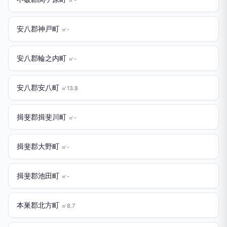
安八郡神戸町
㎡-
安八郡輪之内町
㎡-
安八郡安八町
㎡13.8
揖斐郡揖斐川町
㎡-
揖斐郡大野町
㎡-
揖斐郡池田町
㎡-
本巣郡北方町
㎡8.7