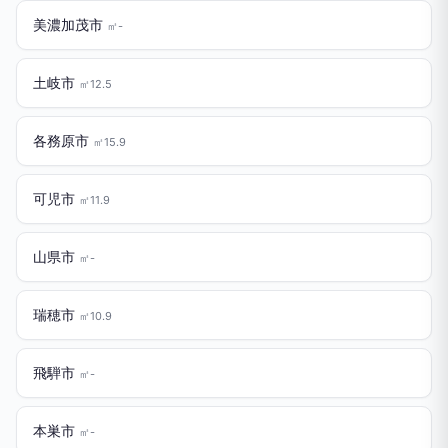
美濃加茂市
㎡-
土岐市
㎡12.5
各務原市
㎡15.9
可児市
㎡11.9
山県市
㎡-
瑞穂市
㎡10.9
飛騨市
㎡-
本巣市
㎡-