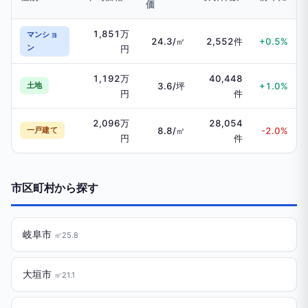
価
1,851万
マンショ
24.3/㎡
2,552件
+0.5%
ン
円
1,192万
40,448
土地
3.6/坪
+1.0%
円
件
2,096万
28,054
一戸建て
8.8/㎡
-2.0%
円
件
市区町村から探す
岐阜市
㎡25.8
大垣市
㎡21.1