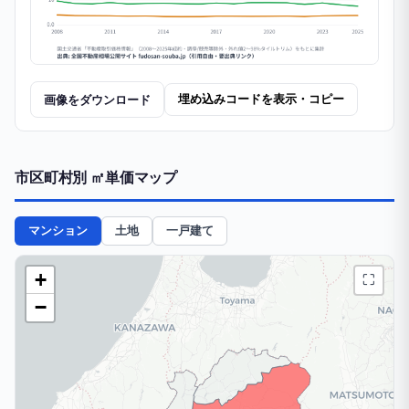
画像をダウンロード
埋め込みコードを表示・コピー
市区町村別 ㎡単価マップ
マンション
土地
一戸建て
+
⛶
−