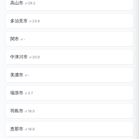
高山市
㎡29.2
多治見市
㎡23.9
関市
㎡-
中津川市
㎡20.9
美濃市
㎡-
瑞浪市
㎡3.7
羽島市
㎡18.0
恵那市
㎡18.6