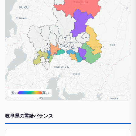
安い
高い
岐阜県の需給バランス