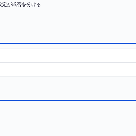
設定が成否を分ける