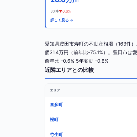
/㎡
80件
▼0.6%
詳しく見る →
愛知県豊田市寿町の不動産相場（163件）。
価31.4万円（前年比-75.1%）。豊田市
前年比
-0.6%
5年変動
-0.8%
近隣エリアとの比較
エリア
喜多町
桜町
竹生町