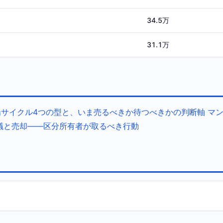
34.5万
31.1万
サイクル4つの型と、いま売るべきか待つべきかの判断軸
マ
議と売却——区分所有者が取るべき行動