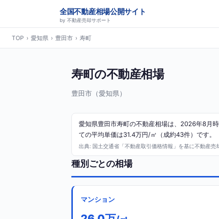
全国不動産相場公開サイト
by 不動産売却サポート
TOP
›
愛知県
›
豊田市
›
寿町
寿町の不動産相場
豊田市（愛知県）
愛知県豊田市寿町の不動産相場は、2026年8月時
ての平均単価は31.4万円/㎡（成約43件）です。
出典: 国土交通省「不動産取引価格情報」を基に不動産売却サ
種別ごとの相場
マンション
26.0万