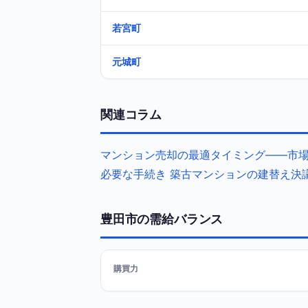
若宮町
元城町
関連コラム
マンション売却の最適タイミング——市場
必要な手続き
築古マンションの建替え決
豊田市の需給バランス
購買力