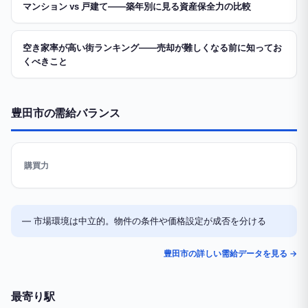
マンション vs 戸建て——築年別に見る資産保全力の比較
空き家率が高い街ランキング——売却が難しくなる前に知ってお
くべきこと
豊田市の需給バランス
購買力
— 市場環境は中立的。物件の条件や価格設定が成否を分ける
豊田市の詳しい需給データを見る →
最寄り駅