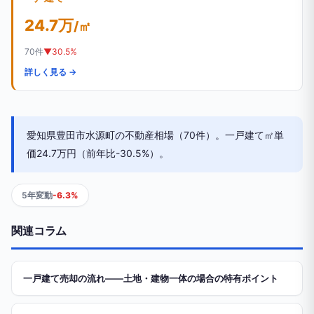
24.7万
/㎡
70件
▼30.5%
詳しく見る →
愛知県豊田市水源町の不動産相場（70件）。一戸建て㎡単
価24.7万円（前年比-30.5%）。
5年変動
-6.3%
関連コラム
一戸建て売却の流れ——土地・建物一体の場合の特有ポイント