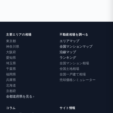
主要エリアの相場
不動産相場を調べる
東京都
エリアマップ
神奈川県
全国マンションマップ
大阪府
沿線マップ
愛知県
ランキング
埼玉県
全国マンション相場
千葉県
全国土地相場
福岡県
全国一戸建て相場
兵庫県
売却価格シミュレーター
北海道
京都府
全都道府県を見る ›
コラム
サイト情報