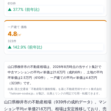
610件
▲ 37.7% (前年比)
一戸建て 価格
4.8
/㎡
323件
▲ 142.9% (前年比)
山口県柳井市の不動産相場は、2026年8月時点の当サイト集計で
中古マンションの平均㎡単価は21.6万円（成約6件）、土地の平均
坪単価は2.5万円（610件）、一戸建ての平均㎡単価は4.8万円
（323件）です。
出典: 国土交通省「不動産取引価格情報」を基に不動産売却サポート株式会社
『fudosan-souba.jp』が集計。出典とリンクの明記で引用・転載できます。
山口県柳井市の不動産相場（939件の成約データ）。マン
ション平均㎡単価21.6万円。相場は安定推移しており、売