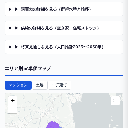
▶
購買力の詳細を見る（所得水準と推移）
▶
供給の詳細を見る（空き家・住宅ストック）
▶
将来見通しを見る（人口推計2025〜2050年）
エリア別 ㎡単価マップ
マンション
土地
一戸建て
+
⛶
−