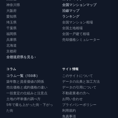
神奈川県
全国マンションマップ
大阪府
沿線マップ
愛知県
ランキング
埼玉県
全国マンション相場
千葉県
全国土地相場
福岡県
全国一戸建て相場
兵庫県
売却価格シミュレーター
北海道
京都府
全都道府県を見る ›
コラム
サイト情報
コラム一覧（159本）
このサイトについて
築年数と資産価値の関係
データの出典と加工方法
売出価格と成約価格の違い
データの引用について
一括査定の仕組みと注意点
不動産業者の方へ
土地の坪単価の調べ方
お問い合わせ
5年で最も上がった街・下がっ
プライバシーポリシー
た街
利用規約
免責事項