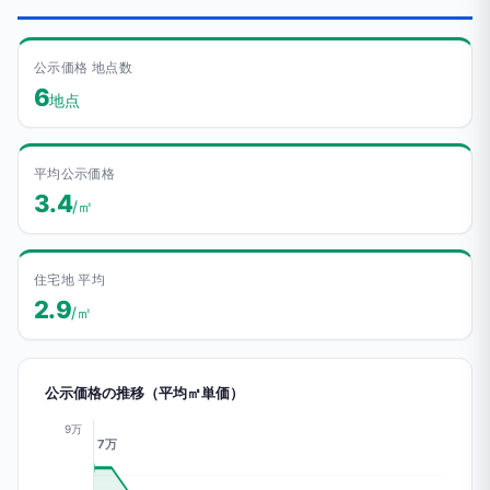
公示価格 地点数
6
地点
平均公示価格
3.4
/㎡
住宅地 平均
2.9
/㎡
公示価格の推移（平均㎡単価）
9万
7万