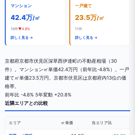
マンション
一戸建て
42.4万
23.5万
/㎡
/㎡
19件
▼4.8%
11件
詳しく見る →
詳しく見る →
京都府京都市伏見区深草西伊達町の不動産相場（30
件）。マンション㎡単価42.4万円（前年比-4.8%）。一戸
建て㎡単価23.5万円。京都市伏見区は京都府内13位の価
格帯。
前年比
-4.8%
5年変動
+20.8%
近隣エリアとの比較
エリア
㎡単価
当エリア比