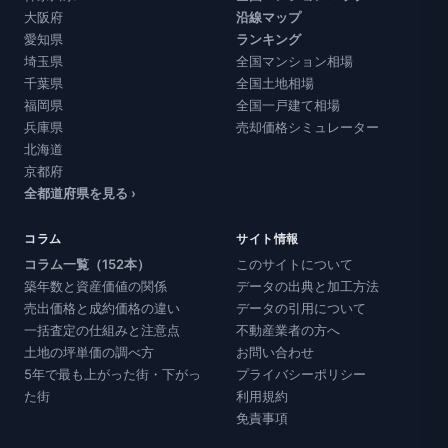
大阪府
沿線マップ
愛知県
ランキング
埼玉県
全国マンション相場
千葉県
全国土地相場
福岡県
全国一戸建て相場
兵庫県
売却価格シミュレーター
北海道
京都府
全都道府県を見る ›
コラム
サイト情報
コラム一覧（152本）
このサイトについて
築年数と資産価値の関係
データの出典と加工方法
売出価格と成約価格の違い
データの引用について
一括査定の仕組みと注意点
不動産業者の方へ
土地の坪単価の調べ方
お問い合わせ
5年で最も上がった街・下がっ
プライバシーポリシー
た街
利用規約
免責事項