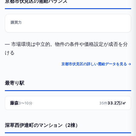
京都市伏見区の需給バランス
購買力
— 市場環境は中立的。物件の条件や価格設定が成否を分
ける
京都市伏見区の詳しい需給データを見る →
最寄り駅
藤森
33.2万/㎡
3〜10分
35件
深草西伊達町のマンション（2棟）