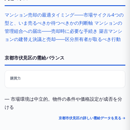
マンション売却の最適タイミング——市場サイクル4つの
型と、いま売るべきか待つべきかの判断軸
マンションの
管理組合への届出——売却時に必要な手続き
築古マンシ
ョンの建替え決議と売却——区分所有者が取るべき行動
京都市伏見区の需給バランス
購買力
— 市場環境は中立的。物件の条件や価格設定が成否を分
ける
京都市伏見区の詳しい需給データを見る →