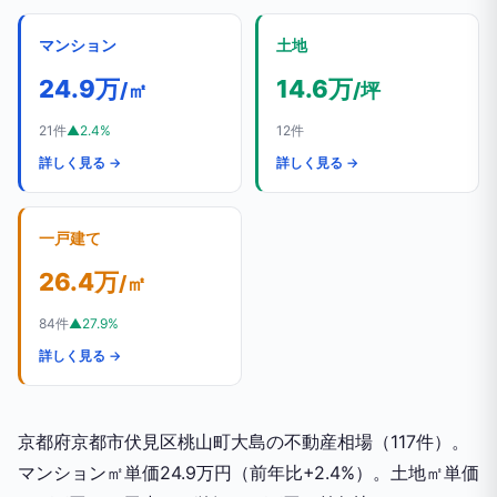
マンション
土地
24.9万
14.6万
/㎡
/坪
21件
▲2.4%
12件
詳しく見る →
詳しく見る →
一戸建て
26.4万
/㎡
84件
▲27.9%
詳しく見る →
京都府京都市伏見区桃山町大島の不動産相場（117件）。
マンション㎡単価24.9万円（前年比+2.4%）。土地㎡単価