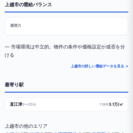
上越市の需給バランス
購買力
— 市場環境は中立的。物件の条件や価格設定が成否を分
ける
上越市の詳しい需給データを見る →
最寄り駅
直江津
3.1万/㎡
3〜20分
118件
上越市の他のエリア