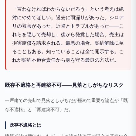
「言わなければわからないだろう」という考えは絶
対にやめてほしい。過去に雨漏りがあった、シロア
リの被害があった、近隣とトラブルがあった——こ
れらを隠して売却し、後から発覚した場合、売主は
損害賠償を請求される。最悪の場合、契約解除に至
ることもある。知っていることは全て開示する。こ
れが契約不適合責任から身を守る最良の方法だ。
既存不適格と再建築不可——見落としがちなリスク
一戸建ての売却で見落としがちだが極めて重要な論点が「既
存不適格」と「再建築不可」だ。
既存不適格とは