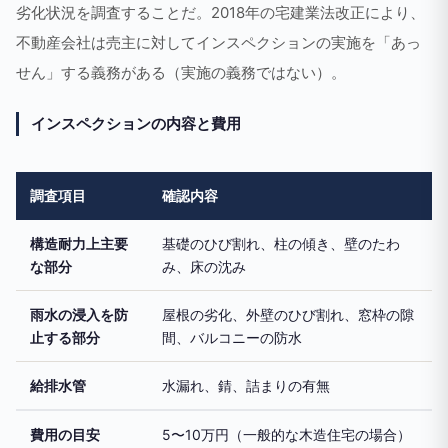
劣化状況を調査することだ。2018年の宅建業法改正により、
不動産会社は売主に対してインスペクションの実施を「あっ
せん」する義務がある（実施の義務ではない）。
インスペクションの内容と費用
調査項目
確認内容
構造耐力上主要
基礎のひび割れ、柱の傾き、壁のたわ
な部分
み、床の沈み
雨水の浸入を防
屋根の劣化、外壁のひび割れ、窓枠の隙
止する部分
間、バルコニーの防水
給排水管
水漏れ、錆、詰まりの有無
費用の目安
5〜10万円（一般的な木造住宅の場合）