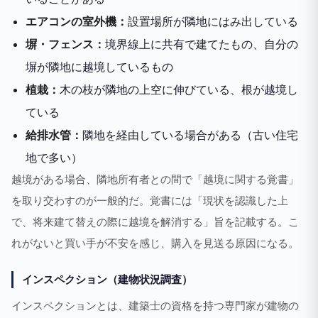
エアコンの室外機：
設置場所が隣地にはみ出している
塀・フェンス：
境界線上に共有で建てたもの、自分の
塀が隣地に越境しているもの
植栽：
木の枝が隣地の上空に伸びている、根が越境し
ている
給排水管：
隣地を経由している場合がある（古い住宅
地で多い）
越境がある場合、隣地所有者との間で「越境に関する覚書」
を取り交わすのが一般的だ。覚書には「現状を認識した上
で、将来建て替えの際に越境を解消する」旨を記載する。こ
れがないと買い手が不安を感じ、購入を見送る原因になる。
インスペクション（建物状況調査）
インスペクションとは、建築士の資格を持つ専門家が建物の