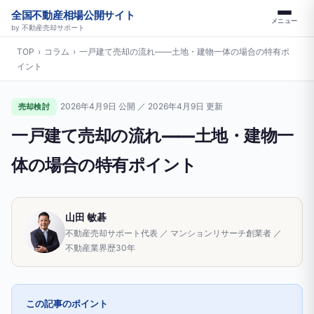
全国不動産相場公開サイト
メニュー
by 不動産売却サポート
TOP
›
コラム
›
一戸建て売却の流れ——土地・建物一体の場合の特有ポ
イント
2026年4月9日 公開 ／ 2026年4月9日 更新
売却検討
一戸建て売却の流れ——土地・建物一
体の場合の特有ポイント
山田 敏碁
不動産売却サポート代表 ／ マンションリサーチ創業者 ／
不動産業界歴30年
この記事のポイント