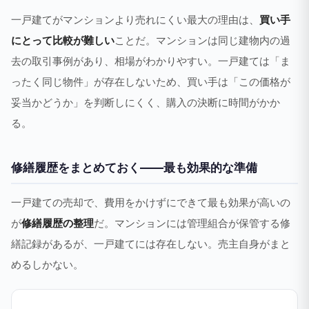
一戸建てがマンションより売れにくい最大の理由は、
買い手
にとって比較が難しい
ことだ。マンションは同じ建物内の過
去の取引事例があり、相場がわかりやすい。一戸建ては「ま
ったく同じ物件」が存在しないため、買い手は「この価格が
妥当かどうか」を判断しにくく、購入の決断に時間がかか
る。
修繕履歴をまとめておく——最も効果的な準備
一戸建ての売却で、費用をかけずにできて最も効果が高いの
が
修繕履歴の整理
だ。マンションには管理組合が保管する修
繕記録があるが、一戸建てには存在しない。売主自身がまと
めるしかない。