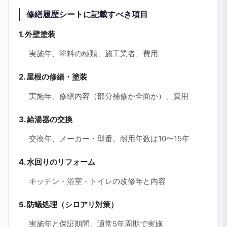
修繕履歴シートに記載すべき項目
1. 外壁塗装
実施年、塗料の種類、施工業者、費用
2. 屋根の修繕・塗装
実施年、修繕内容（部分補修か全面か）、費用
3. 給湯器の交換
交換年、メーカー・型番。耐用年数は10〜15年
4. 水回りのリフォーム
キッチン・浴室・トイレの改修年と内容
5. 防蟻処理（シロアリ対策）
実施年と保証期間。通常5年周期で実施