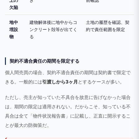
上の
き
前確認
欠陥
地中
建物解体後に地中からコ
土地の履歴を確認、契
埋設
ンクリート殻等が出てく
約で責任範囲を限定
物
る
契約不適合責任の期間を限定する
個人間売買の場合、契約不適合責任の期間は契約書で限定で
きる。一般的には
引渡しから3ヶ月
とするケースが多い。
ただし、売主が知っていた不具合を故意に告げなかった場合
は、期間の限定は適用されない。だからこそ、知っている不
具合は全て「物件状況報告書」に記載し、正直に開示するこ
とが最大の防御策だ。