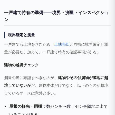
一戸建て特有の準備——境界・測量・インスペクショ
ン
境界確定と測量
一戸建ても土地を含むため、
土地売却
と同様に境界確定と測
量が必要だ。加えて、一戸建て特有の確認事項がある。
建物の越境チェック
測量の際に確認すべきなのが、
建物やその付属物が隣地に越
境していないか
だ。建物本体だけでなく、以下のものが越境
しているケースは意外と多い。
屋根の軒先・雨樋：
数センチ〜数十センチ隣地に出て
いることがある