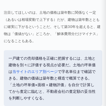
注目してほしいのは、土地の価格は築年数に関係なく一定
（あるいは相場変動で上下する）だが、建物は築年数ととも
に確実に下がるということだ。そして築30年を超えると、建
物は「価値がない」どころか、「解体費用分だけマイナス」
になることもある。
一戸建ての売却価格を正確に把握するには、土地と
建物を別々に評価する視点が必要だ。土地の坪単価
は
当サイトのエリア別ページ
で字名単位まで確認で
きる。建物の価値は築年数と構造で概算できる。
「土地の坪単価×面積＋建物評価」を自分で計算し
てから査定に臨むと、不動産会社の査定額の妥当性
を判断しやすくなる。