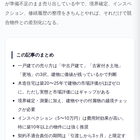
が準備不足のまま売り出している中で、境界確定、インスペ
クション、修繕履歴の整理をきちんとやれば、それだけで競
合物件との差別化になる。
この記事のまとめ
一戸建ての売り方は「中古戸建て」「古家付き土地」
「更地」の3択。建物に価値が残っているかで判断
木造住宅は築20〜25年で建物の市場評価がほぼゼロ
に。ただし実態と市場評価にはギャップがある
境界確定・測量に加え、建物やその付属物の越境チェッ
クが必要
インスペクション（5〜10万円）は費用対効果が高い。
特に築10年以上の物件には強く推奨
契約不適合責任の期間は「引渡しから3ヶ月」と限定す