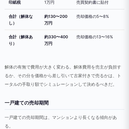
印紙税
1万円
売買契約書に貼付
合計（解体な
約130〜200
売却価格の5〜8%
し）
万円
合計（解体あ
約330〜400
売却価格の13〜16%
り）
万円
解体の有無で費用が大きく変わる。解体費用を売主が負担す
るか、その分を価格から差し引いて古家付きで売るかは、ト
ータルの手取り額でシミュレーションして決めるべきだ。
一戸建ての売却期間
一戸建ての売却期間は、マンションより長くなる傾向があ
る。