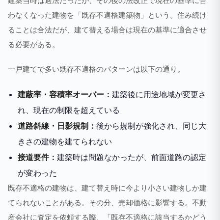
建築当時は適法だったが、その後の法改正で現在の基準に合
わなくなった建物を「既存不適格建築物」という。住み続け
ることは合法だが、建て替える場合は現在の基準に適合させ
る必要がある。
一戸建てで多い既存不適格のパターンは以下の通り。
建蔽率・容積率オーバー：
建築後に用途地域が変更さ
れ、現在の制限を超えている
道路斜線・日影規制：
後から規制が強化され、同じ大
きさの建物を建てられない
接道要件：
建築時は問題なかったが、前面道路の認定
が変わった
既存不適格の建物は、建て替え時に今より小さい建物しか建
てられないことがある。その分、売却価格に影響する。不動
産会社に査定を依頼する際、「既存不適格に該当するかどう