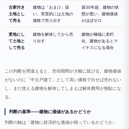
古家付き
建物は「おまけ」扱
築30年超、建物の状
土地とし
い。実質的には土地の
態が悪い、建物価値
て売る
価格で売り出す
がほぼゼロ
更地にし
建物を解体してから売
建物が極端に老朽
て土地と
り出す
化、建物があるとマ
して売る
イナスになる場合
この判断を間違えると、売却期間が大幅に延びる。建物価値
がないのに「中古戸建て」として高い価格で出せば売れない
し、まだ使える建物を解体してしまえば解体費用が無駄にな
る。
判断の基準——建物に価値があるかどうか
判断の軸は「建物に経済的な価値が残っているかどうか」