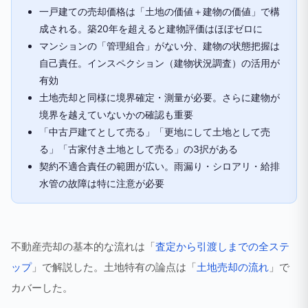
一戸建ての売却価格は「土地の価値＋建物の価値」で構
成される。築20年を超えると建物評価はほぼゼロに
マンションの「管理組合」がない分、建物の状態把握は
自己責任。インスペクション（建物状況調査）の活用が
有効
土地売却と同様に境界確定・測量が必要。さらに建物が
境界を越えていないかの確認も重要
「中古戸建てとして売る」「更地にして土地として売
る」「古家付き土地として売る」の3択がある
契約不適合責任の範囲が広い。雨漏り・シロアリ・給排
水管の故障は特に注意が必要
不動産売却の基本的な流れは「
査定から引渡しまでの全ステ
ップ
」で解説した。土地特有の論点は「
土地売却の流れ
」で
カバーした。