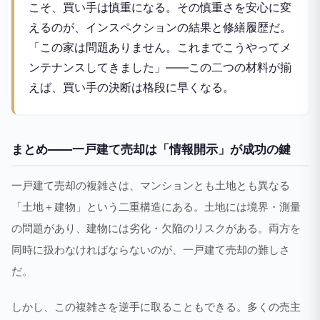
こそ、買い手は慎重になる。その慎重さを安心に変
えるのが、インスペクションの結果と修繕履歴だ。
「この家は問題ありません。これまでこうやってメ
ンテナンスしてきました」——この二つの材料が揃
えば、買い手の決断は格段に早くなる。
まとめ——一戸建て売却は「情報開示」が成功の鍵
一戸建て売却の複雑さは、マンションとも土地とも異なる
「土地＋建物」という二重構造にある。土地には境界・測量
の問題があり、建物には劣化・欠陥のリスクがある。両方を
同時に扱わなければならないのが、一戸建て売却の難しさ
だ。
しかし、この複雑さを逆手に取ることもできる。多くの売主