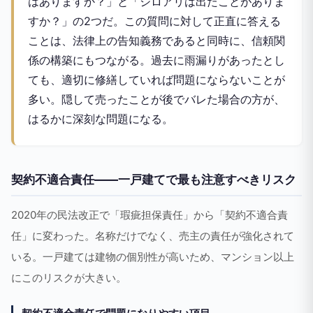
はありますか？」と「シロアリは出たことがありま
すか？」の2つだ。この質問に対して正直に答える
ことは、法律上の告知義務であると同時に、信頼関
係の構築にもつながる。過去に雨漏りがあったとし
ても、適切に修繕していれば問題にならないことが
多い。隠して売ったことが後でバレた場合の方が、
はるかに深刻な問題になる。
契約不適合責任——一戸建てで最も注意すべきリスク
2020年の民法改正で「瑕疵担保責任」から「契約不適合責
任」に変わった。名称だけでなく、売主の責任が強化されて
いる。一戸建ては建物の個別性が高いため、マンション以上
にこのリスクが大きい。