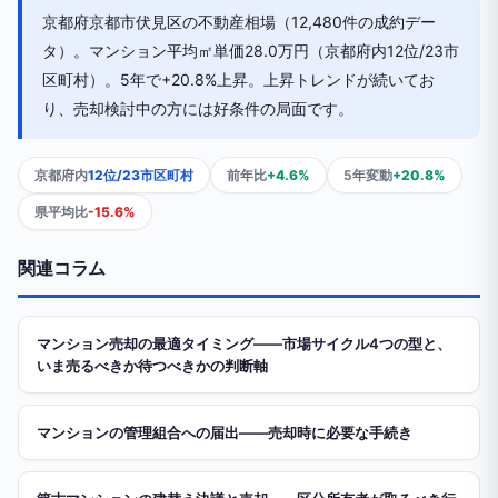
京都府京都市伏見区の不動産相場（12,480件の成約デー
タ）。マンション平均㎡単価28.0万円（京都府内12位/23市
区町村）。5年で+20.8%上昇。上昇トレンドが続いてお
り、売却検討中の方には好条件の局面です。
京都府内
12位/23市区町村
前年比
+4.6%
5年変動
+20.8%
県平均比
-15.6%
関連コラム
マンション売却の最適タイミング——市場サイクル4つの型と、
いま売るべきか待つべきかの判断軸
マンションの管理組合への届出——売却時に必要な手続き