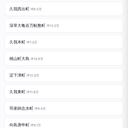
久我西出町
坪6.5万
深草大亀谷万帖敷町
坪13.3万
久我本町
坪7.3万
桃山町大島
坪14.6万
淀下津町
坪12.9万
久我東町
坪11.8万
羽束師志水町
坪9.4万
向島庚申町
坪9.1万