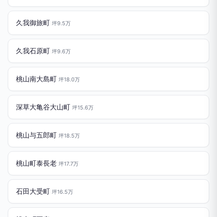
久我御旅町
坪9.5万
久我石原町
坪9.6万
桃山南大島町
坪18.0万
深草大亀谷大山町
坪15.6万
桃山与五郎町
坪18.5万
桃山町泰長老
坪17.7万
石田大受町
坪16.5万