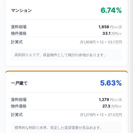
6.74%
マンション
賃料相場
1,858
円/㎡/月
物件価格
33.1
万円/㎡
計算式
月1,858円 × 12 ÷ 33.1万円
高利回りエリア。収益物件として検討の余地があります。
5.63%
一戸建て
賃料相場
1,279
円/㎡/月
物件価格
27.3
万円/㎡
計算式
月1,279円 × 12 ÷ 27.3万円
標準的な利回り水準。安定した賃貸需要が見込めます。