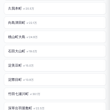
久我本町
㎡20.5万
向島津田町
㎡22.1万
桃山町大島
㎡24.9万
石田大山町
㎡19.0万
淀美豆町
㎡15.0万
淀際目町
㎡13.9万
竹田七瀬川町
㎡30.1万
深草出羽屋敷町
㎡22.5万