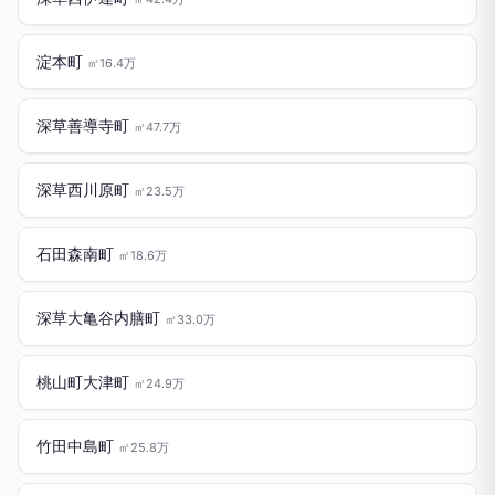
淀本町
㎡16.4万
深草善導寺町
㎡47.7万
深草西川原町
㎡23.5万
石田森南町
㎡18.6万
深草大亀谷内膳町
㎡33.0万
桃山町大津町
㎡24.9万
竹田中島町
㎡25.8万