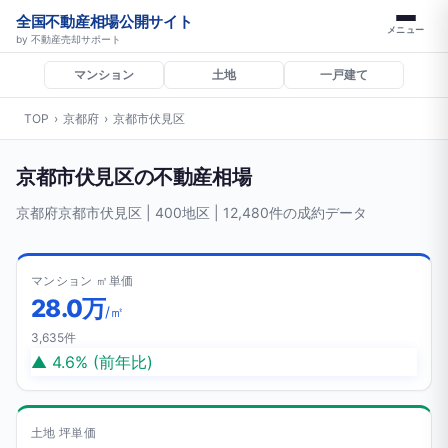
全国不動産相場公開サイト
メニュー
by 不動産売却サポート
マンション
土地
一戸建て
TOP
›
京都府
›
京都市伏見区
京都市伏見区の不動産相場
京都府京都市伏見区 | 400地区 | 12,480件の成約データ
マンション ㎡単価
28.0万
/㎡
3,635件
▲ 4.6% (前年比)
土地 坪単価