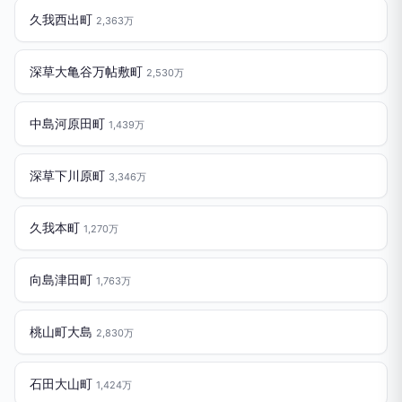
久我西出町
2,363万
深草大亀谷万帖敷町
2,530万
中島河原田町
1,439万
深草下川原町
3,346万
久我本町
1,270万
向島津田町
1,763万
桃山町大島
2,830万
石田大山町
1,424万