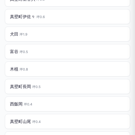
真壁町伊佐々
坪0.6
犬田
坪1.9
富谷
坪0.5
木植
坪0.8
真壁町長岡
坪0.5
西飯岡
坪0.4
真壁町山尾
坪0.4