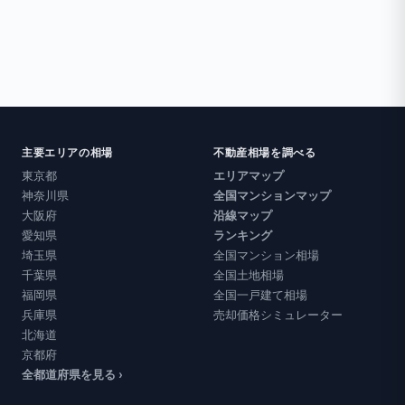
主要エリアの相場
不動産相場を調べる
東京都
エリアマップ
神奈川県
全国マンションマップ
大阪府
沿線マップ
愛知県
ランキング
埼玉県
全国マンション相場
千葉県
全国土地相場
福岡県
全国一戸建て相場
兵庫県
売却価格シミュレーター
北海道
京都府
全都道府県を見る ›