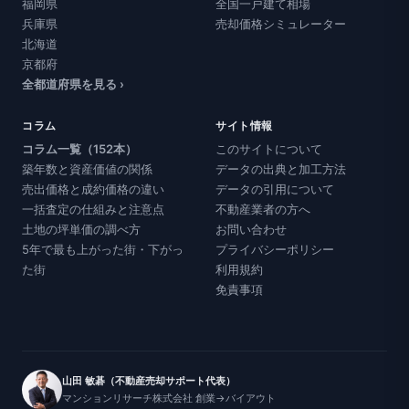
福岡県
全国一戸建て相場
兵庫県
売却価格シミュレーター
北海道
京都府
全都道府県を見る ›
コラム
サイト情報
コラム一覧（152本）
このサイトについて
築年数と資産価値の関係
データの出典と加工方法
売出価格と成約価格の違い
データの引用について
一括査定の仕組みと注意点
不動産業者の方へ
土地の坪単価の調べ方
お問い合わせ
5年で最も上がった街・下がっ
プライバシーポリシー
た街
利用規約
免責事項
山田 敏碁（不動産売却サポート代表）
マンションリサーチ株式会社 創業→バイアウト