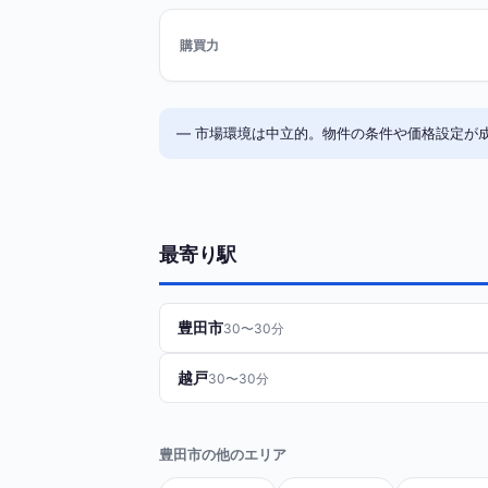
購買力
— 市場環境は中立的。物件の条件や価格設定が
最寄り駅
豊田市
30〜30分
越戸
30〜30分
豊田市の他のエリア