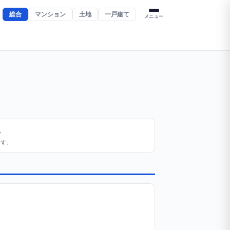
総合
マンション
土地
一戸建て
メニュー
。
ます。