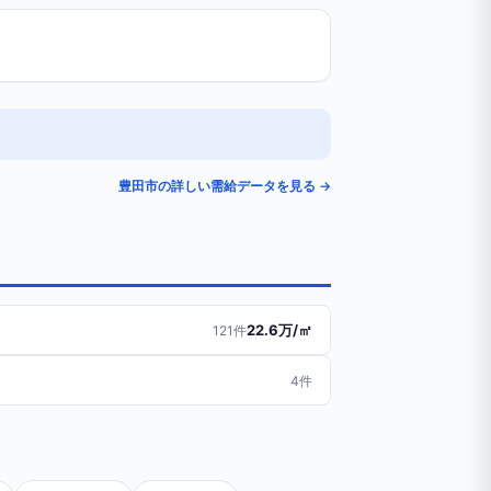
豊田市の詳しい需給データを見る →
22.6万/㎡
121件
4件