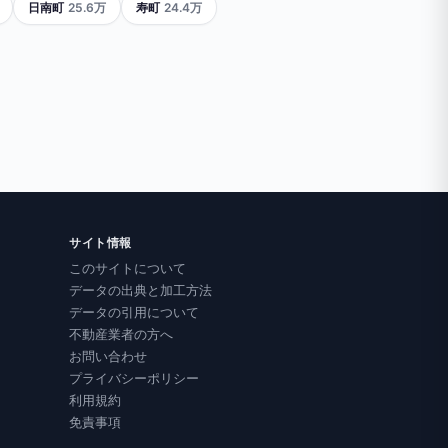
日南町
25.6万
寿町
24.4万
サイト情報
このサイトについて
データの出典と加工方法
データの引用について
不動産業者の方へ
お問い合わせ
プライバシーポリシー
利用規約
免責事項