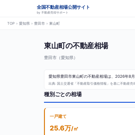
全国不動産相場公開サイト
by 不動産売却サポート
TOP
›
愛知県
›
豊田市
›
東山町
東山町の不動産相場
豊田市（愛知県）
愛知県豊田市東山町の不動産相場は、2026年8月
出典: 国土交通省「不動産取引価格情報」を基に不動産売却サ
種別ごとの相場
一戸建て
25.6万
/㎡