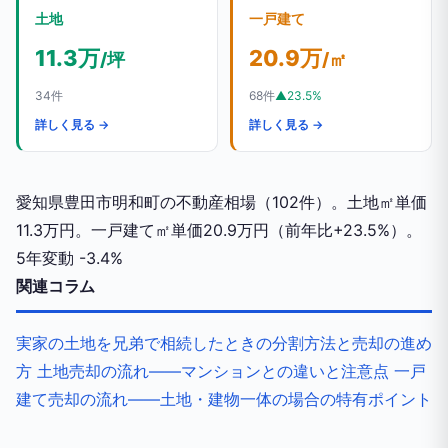
土地
一戸建て
11.3万
20.9万
/坪
/㎡
34件
68件
▲23.5%
詳しく見る →
詳しく見る →
愛知県豊田市明和町の不動産相場（102件）。土地㎡単価
11.3万円。一戸建て㎡単価20.9万円（前年比+23.5%）。
5年変動
-3.4%
関連コラム
実家の土地を兄弟で相続したときの分割方法と売却の進め
方
土地売却の流れ——マンションとの違いと注意点
一戸
建て売却の流れ——土地・建物一体の場合の特有ポイント