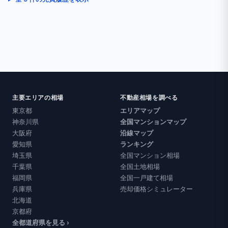
主要エリアの相場
不動産相場を調べる
東京都
エリアマップ
神奈川県
全国マンションマップ
大阪府
沿線マップ
愛知県
ランキング
埼玉県
全国マンション相場
千葉県
全国土地相場
福岡県
全国一戸建て相場
兵庫県
売却価格シミュレーター
北海道
京都府
全都道府県を見る ›