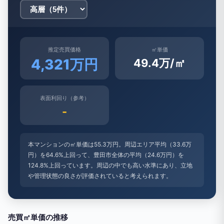
推定売買価格
㎡単価
4,321万円
49.4万/㎡
表面利回り（参考）
-
本マンションの㎡単価は55.3万円。周辺エリア平均（33.6万
円）を64.6%上回って、豊田市全体の平均（24.6万円）を
124.8%上回っています。周辺の中でも高い水準にあり、立地
や管理状態の良さが評価されていると考えられます。
売買㎡単価の推移