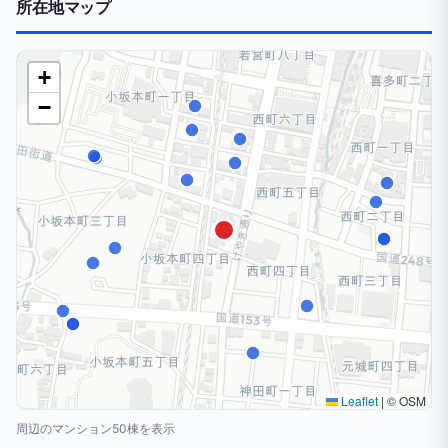
所在地マップ
+
−
Leaflet
|
© OSM
周辺のマンション50棟を表示