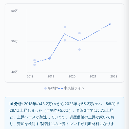
60万
50万
40万
2018
2019
2020
2021
2023
各物件
中央値ライン
📊 分析:
2018年の43.2万/㎡から2023年は55.3万/㎡へ、5年間で
28.1%上昇しました（年平均+5.6%）。直近3年では5.7%上昇
と、上昇ペースが加速しています。資産価値の上昇が続いてお
り、売却を検討する際はこの上昇トレンドが判断材料になりま