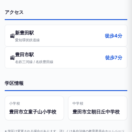
アクセス
新豊田駅
🚉
徒歩4分
愛知環状鉄道線
豊田市駅
🚉
徒歩7分
名鉄三河線 / 名鉄豊田線
学区情報
小学校
中学校
豊田市立童子山小学校
豊田市立朝日丘中学校
※ 学区は変更される場合があります。詳しくは各自治体の教育委員会ホームページ