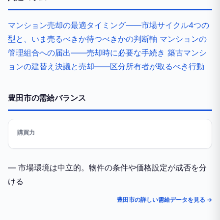
マンション売却の最適タイミング——市場サイクル4つの
型と、いま売るべきか待つべきかの判断軸
マンションの
管理組合への届出——売却時に必要な手続き
築古マンシ
ョンの建替え決議と売却——区分所有者が取るべき行動
豊田市の需給バランス
購買力
— 市場環境は中立的。物件の条件や価格設定が成否を分
ける
豊田市の詳しい需給データを見る →