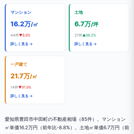
マンション
土地
16.2万
6.7万
/㎡
/坪
44件
▼8.8%
27件
▲66.2%
詳しく見る →
詳しく見る →
一戸建て
21.7万
/㎡
14件
▼91.9%
詳しく見る →
愛知県豊田市中田町の不動産相場（85件）。マンション
㎡単価16.2万円（前年比-8.8%）。土地㎡単価6.7万円（前