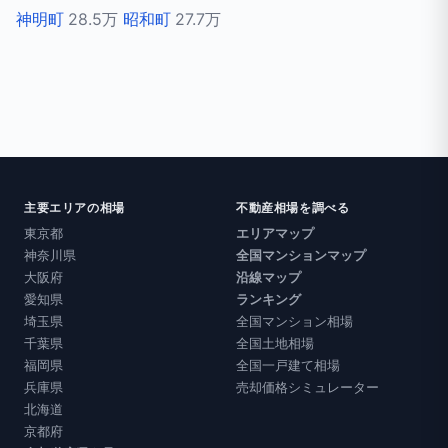
神明町
28.5万
昭和町
27.7万
主要エリアの相場
不動産相場を調べる
東京都
エリアマップ
神奈川県
全国マンションマップ
大阪府
沿線マップ
愛知県
ランキング
埼玉県
全国マンション相場
千葉県
全国土地相場
福岡県
全国一戸建て相場
兵庫県
売却価格シミュレーター
北海道
京都府