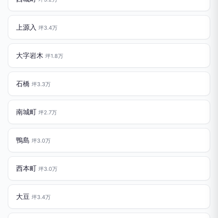
上源入
坪3.4万
大字岩木
坪1.8万
石橋
坪3.3万
南城町
坪2.7万
鴨島
坪3.0万
西本町
坪3.0万
大豆
坪3.4万