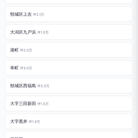
頸城区上吉
坪2.1万
大潟区九戸浜
坪1.5万
港町
坪2.0万
幸町
坪3.0万
頸城区西福島
坪2.0万
大字三田新田
坪1.5万
大字黒井
坪1.4万