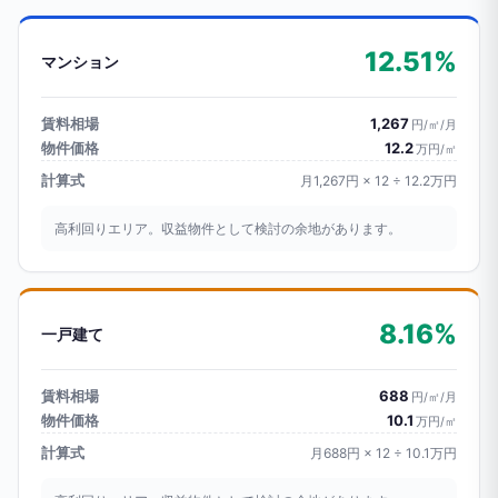
12.51%
マンション
賃料相場
1,267
円/㎡/月
物件価格
12.2
万円/㎡
計算式
月1,267円 × 12 ÷ 12.2万円
高利回りエリア。収益物件として検討の余地があります。
8.16%
一戸建て
賃料相場
688
円/㎡/月
物件価格
10.1
万円/㎡
計算式
月688円 × 12 ÷ 10.1万円