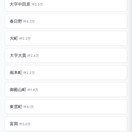
大字中田原
坪2.5万
春日野
坪4.3万
大町
坪2.3万
大字大貫
坪2.4万
南本町
坪2.2万
御殿山町
坪1.6万
東雲町
坪4.1万
富岡
坪3.0万