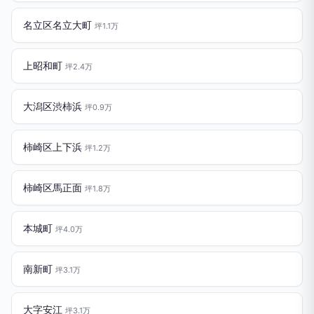
名立区名立大町
坪1.1万
上昭和町
坪2.4万
大潟区渋柿浜
坪0.9万
柿崎区上下浜
坪1.2万
柿崎区馬正面
坪1.8万
本城町
坪4.0万
南新町
坪3.1万
大字安江
坪3.1万