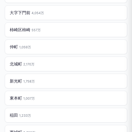
大字下門前
4,054万
柿崎区柿崎
557万
仲町
1,059万
北城町
2,170万
新光町
1,758万
東本町
1,007万
稲田
1,233万