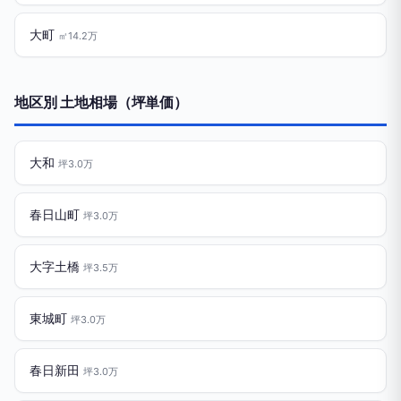
大町
㎡14.2万
地区別 土地相場（坪単価）
大和
坪3.0万
春日山町
坪3.0万
大字土橋
坪3.5万
東城町
坪3.0万
春日新田
坪3.0万