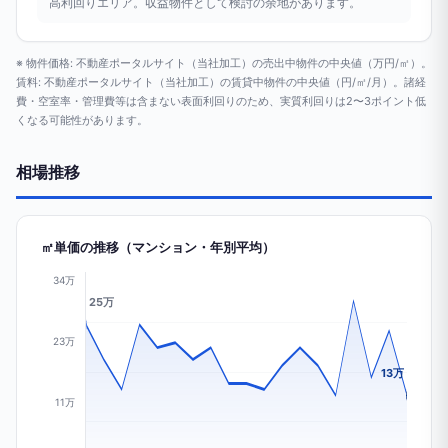
高利回りエリア。収益物件として検討の余地があります。
※ 物件価格: 不動産ポータルサイト（当社加工）の売出中物件の中央値（万円/㎡）。
賃料: 不動産ポータルサイト（当社加工）の賃貸中物件の中央値（円/㎡/月）。諸経
費・空室率・管理費等は含まない表面利回りのため、実質利回りは2〜3ポイント低
くなる可能性があります。
相場推移
㎡単価の推移（マンション・年別平均）
34万
25万
23万
13万
11万