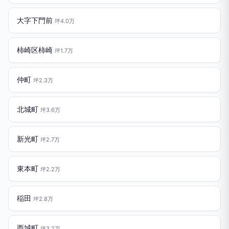
大字下門前
坪4.0万
柿崎区柿崎
坪1.7万
仲町
坪2.3万
北城町
坪3.6万
新光町
坪2.7万
東本町
坪2.2万
稲田
坪2.8万
西城町
坪3.2万