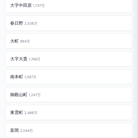
大字中田原
1,737万
春日野
2,538万
大町
984万
大字大貫
1,748万
南本町
1,097万
御殿山町
1,247万
東雲町
2,486万
富岡
2,044万