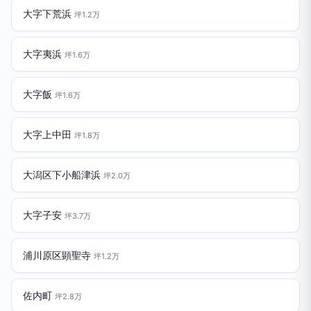
大字下荒浜
坪1.2万
大字夷浜
坪1.6万
大字飯
坪1.6万
大字上中田
坪1.8万
大潟区下小船津浜
坪2.0万
大字子安
坪3.7万
浦川原区顕聖寺
坪1.2万
佐内町
坪2.8万