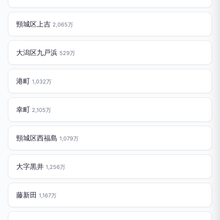
頸城区上吉
2,065万
大潟区九戸浜
529万
港町
1,032万
幸町
2,105万
頸城区西福島
1,079万
大字黒井
1,256万
藤新田
1,167万