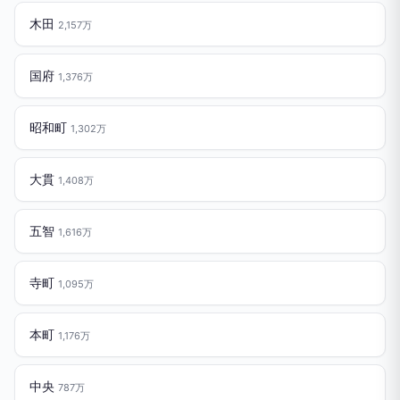
木田
2,157万
国府
1,376万
昭和町
1,302万
大貫
1,408万
五智
1,616万
寺町
1,095万
本町
1,176万
中央
787万