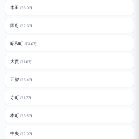
木田
坪3.0万
国府
坪2.3万
昭和町
坪3.0万
大貫
坪1.9万
五智
坪3.4万
寺町
坪1.7万
本町
坪3.5万
中央
坪2.0万