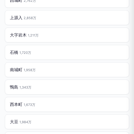
西城町
2,762万
上源入
2,858万
大字岩木
1,211万
石橋
1,720万
南城町
1,958万
鴨島
1,343万
西本町
1,673万
大豆
1,984万