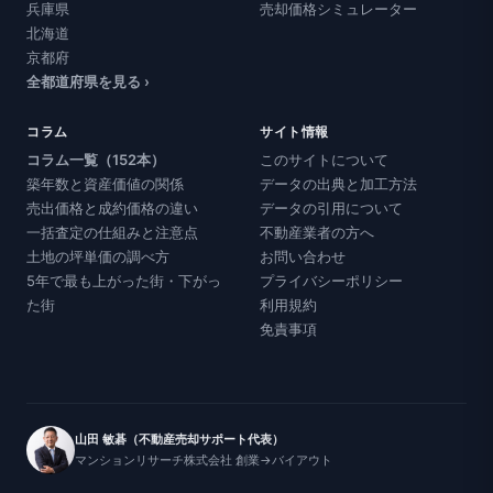
兵庫県
売却価格シミュレーター
北海道
京都府
全都道府県を見る ›
コラム
サイト情報
コラム一覧（152本）
このサイトについて
築年数と資産価値の関係
データの出典と加工方法
売出価格と成約価格の違い
データの引用について
一括査定の仕組みと注意点
不動産業者の方へ
土地の坪単価の調べ方
お問い合わせ
5年で最も上がった街・下がっ
プライバシーポリシー
た街
利用規約
免責事項
山田 敏碁（不動産売却サポート代表）
マンションリサーチ株式会社 創業→バイアウト