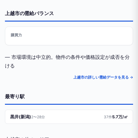
上越市の需給バランス
購買力
— 市場環境は中立的。物件の条件や価格設定が成否を分
ける
上越市の詳しい需給データを見る →
最寄り駅
黒井(新潟)
5.7万/㎡
2〜28分
37件