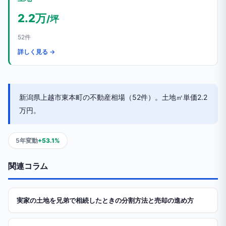
2.2万
/坪
52件
詳しく見る →
新潟県上越市東本町の不動産相場（52件）。土地㎡単価2.2
万円。
5年変動
+53.1%
関連コラム
実家の土地を兄弟で相続したときの分割方法と売却の進め方