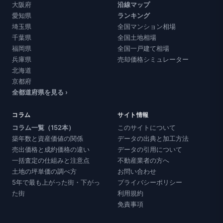
大阪府
沿線マップ
愛知県
ランキング
埼玉県
全国マンション相場
千葉県
全国土地相場
福岡県
全国一戸建て相場
兵庫県
売却価格シミュレーター
北海道
京都府
全都道府県を見る ›
コラム
サイト情報
コラム一覧（152本）
このサイトについて
築年数と資産価値の関係
データの出典と加工方法
売出価格と成約価格の違い
データの引用について
一括査定の仕組みと注意点
不動産業者の方へ
土地の坪単価の調べ方
お問い合わせ
5年で最も上がった街・下がっ
プライバシーポリシー
た街
利用規約
免責事項