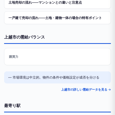
土地売却の流れ——マンションとの違いと注意点
一戸建て売却の流れ——土地・建物一体の場合の特有ポイント
上越市の需給バランス
購買力
— 市場環境は中立的。物件の条件や価格設定が成否を分ける
上越市の詳しい需給データを見る →
最寄り駅